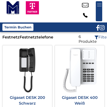
Termin Buchen
6
Festnetz
Festnetztelefone
Filte
Produkte
Gigaset DESK 200
Gigaset DESK 400
Schwarz
Weiß