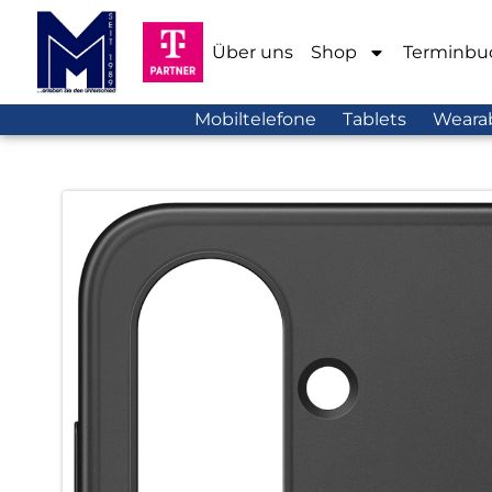
Über uns
Shop
Terminbu
Mobiltelefone
Tablets
Weara