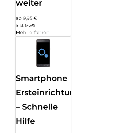
weiter
ab 9,95 €
inkl. MwSt.
Mehr erfahren
Smartphone
Ersteinrichtung
– Schnelle
Hilfe