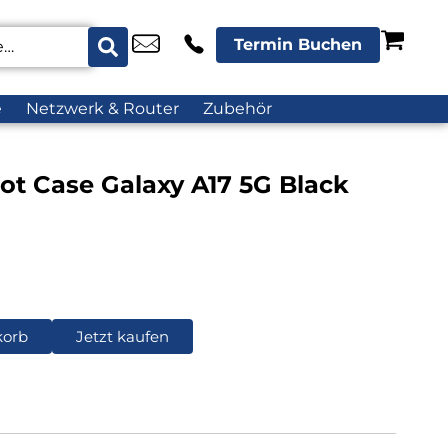
Termin Buchen
e
Netzwerk & Router
Zubehör
ot Case Galaxy A17 5G Black
korb
Jetzt kaufen