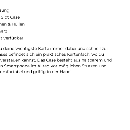
sung
 Slot Case
hen & Hüllen
arz
rt verfügbar
u deine wichtigste Karte immer dabei und schnell zur
ses befindet sich ein praktisches Kartenfach, wo du
l verstauen kannst. Das Case besteht aus haltbarem und
ein Smartphone im Alltag vor möglichen Stürzen und
komfortabel und griffig in der Hand.