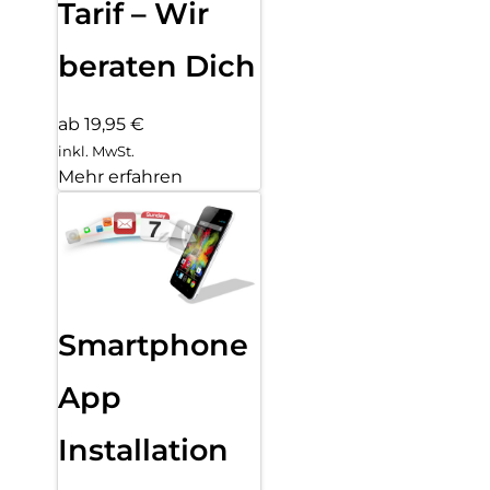
Tarif – Wir
beraten Dich
ab 19,95 €
inkl. MwSt.
Mehr erfahren
Smartphone
App
Installation