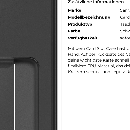
Zusätzliche Informationen
Marke
Sam
Modellbezeichnung
Card
Produkttyp
Tasc
Farbe
Schw
Verfügbarkeit
sofo
Mit dem Card Slot Case hast d
Hand. Auf der Rückseite des Ca
deine wichtigste Karte schnel
flexiblem TPU-Material, das d
Kratzern schützt und liegt so 