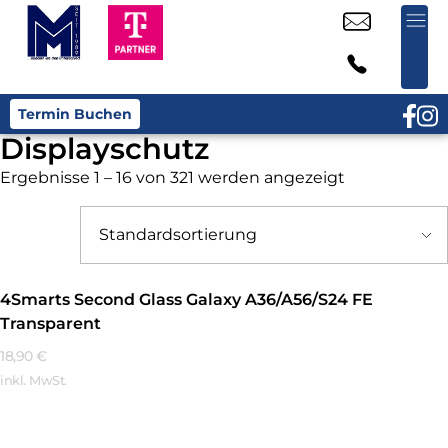
Termin Buchen
Displayschutz
Ergebnisse 1 – 16 von 321 werden angezeigt
4Smarts Second Glass Galaxy A36/A56/S24 FE
Transparent
18,90
€
inkl. MwSt.
Mehr Erfahren