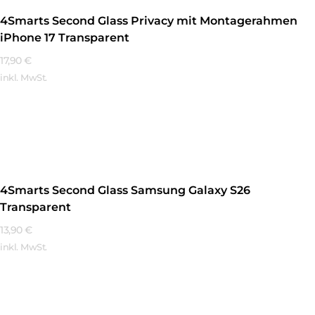
4Smarts Second Glass Privacy mit Montagerahmen
iPhone 17 Transparent
17,90
€
inkl. MwSt.
Mehr Erfahren
4Smarts Second Glass Samsung Galaxy S26
Transparent
13,90
€
inkl. MwSt.
Mehr Erfahren