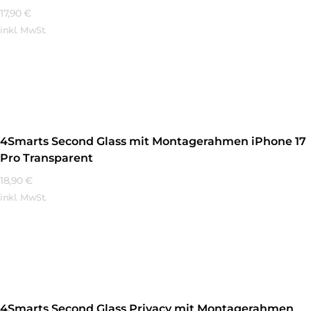
17,90
€
inkl. MwSt.
Mehr Erfahren
4Smarts Second Glass mit Montagerahmen iPhone 17
Pro Transparent
18,90
€
inkl. MwSt.
Mehr Erfahren
4Smarts Second Glass Privacy mit Montagerahmen