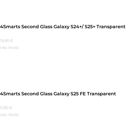
4Smarts Second Glass Galaxy S24+/ S25+ Transparent
15,90
€
inkl. MwSt.
Mehr Erfahren
4Smarts Second Glass Galaxy S25 FE Transparent
11,90
€
inkl. MwSt.