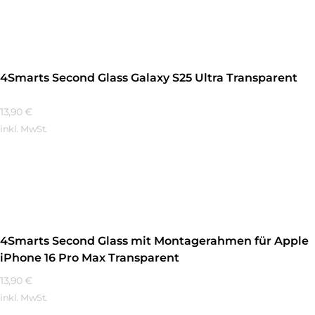
Mehr Erfahren
4Smarts Second Glass Galaxy S25 Ultra Transparent
13,90
€
inkl. MwSt.
Mehr Erfahren
4Smarts Second Glass mit Montagerahmen für Apple
iPhone 16 Pro Max Transparent
13,90
€
inkl. MwSt.