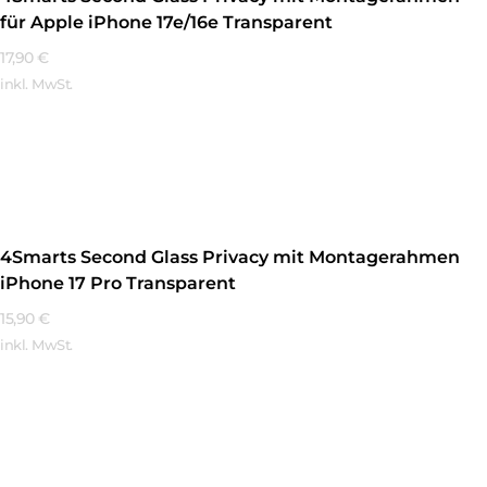
für Apple iPhone 17e/16e Transparent
17,90
€
inkl. MwSt.
Mehr Erfahren
4Smarts Second Glass Privacy mit Montagerahmen
iPhone 17 Pro Transparent
15,90
€
inkl. MwSt.
Mehr Erfahren