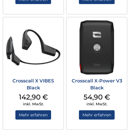
Crosscall X VIBES
Crosscall X-Power V3
Black
Black
142,90
€
54,90
€
inkl. MwSt.
inkl. MwSt.
Mehr erfahren
Mehr erfahren