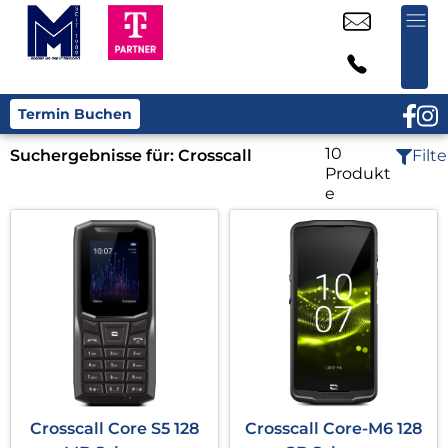
Termin Buchen
10
Suchergebnisse für:
Crosscall
Filte
Produkt
e
Crosscall Core S5 128
Crosscall Core-M6 128