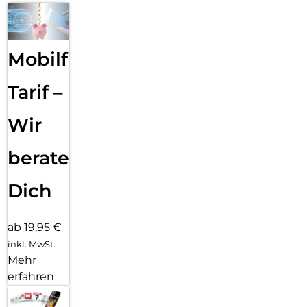
Mobilfunk
Tarif –
Wir
beraten
Dich
ab 19,95 €
inkl. MwSt.
Mehr
erfahren