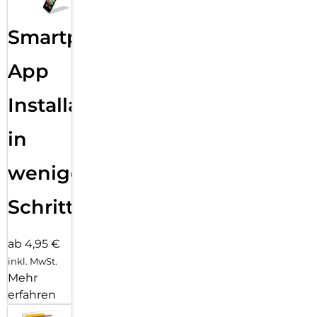
Smartphone
App
Installation
in
wenigen
Schritten
ab 4,95 €
inkl. MwSt.
Mehr
erfahren