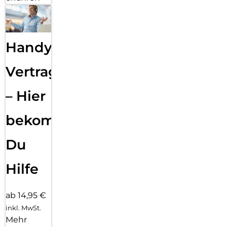
Handy
Vertragsabwicklung
– Hier
bekommst
Du
Hilfe
ab 14,95 €
inkl. MwSt.
Mehr