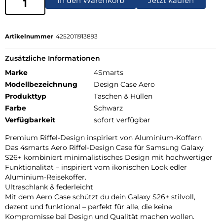
In den Warenkorb
Jetzt kaufen
Artikelnummer
4252011913893
Zusätzliche Informationen
Marke
4Smarts
Modellbezeichnung
Design Case Aero
Produkttyp
Taschen & Hüllen
Farbe
Schwarz
Verfügbarkeit
sofort verfügbar
Premium Riffel-Design inspiriert von Aluminium-Koffern
Das 4smarts Aero Riffel-Design Case für Samsung Galaxy
S26+ kombiniert minimalistisches Design mit hochwertiger
Funktionalität – inspiriert vom ikonischen Look edler
Aluminium-Reisekoffer.
Ultraschlank & federleicht
Mit dem Aero Case schützt du dein Galaxy S26+ stilvoll,
dezent und funktional – perfekt für alle, die keine
Kompromisse bei Design und Qualität machen wollen.