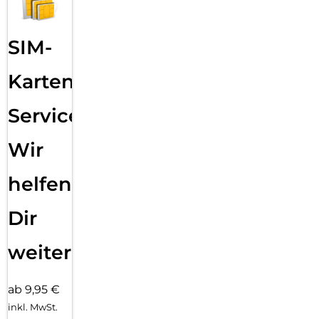
SIM-
Karten
Service:
Wir
helfen
Dir
weiter
ab 9,95 €
inkl. MwSt.