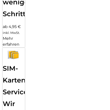
wenigen
Schritten
ab 4,95 €
inkl. MwSt.
Mehr
erfahren
SIM-
Karten
Service:
Wir