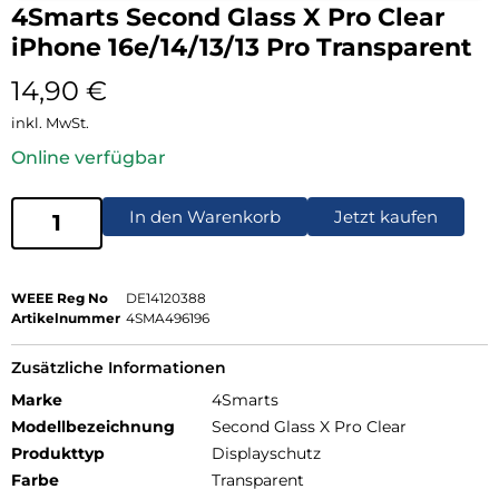
4Smarts Second Glass X Pro Clear
iPhone 16e/14/13/13 Pro Transparent
14,90
€
inkl. MwSt.
Online verfügbar
In den Warenkorb
Jetzt kaufen
WEEE Reg No
DE14120388
Artikelnummer
4SMA496196
Zusätzliche Informationen
Marke
4Smarts
Modellbezeichnung
Second Glass X Pro Clear
Produkttyp
Displayschutz
Farbe
Transparent