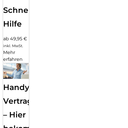
Schnelle
Hilfe
ab 49,95 €
inkl. MwSt.
Mehr
erfahren
Handy
Vertragsabwicklung
– Hier