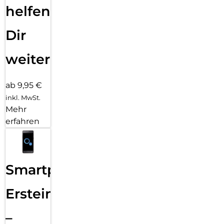
helfen
Dir
weiter
ab 9,95 €
inkl. MwSt.
Mehr
erfahren
Smartphone
Ersteinrichtung
–