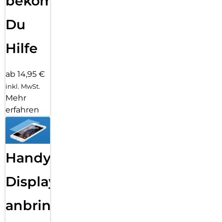
bekommst
Du
Hilfe
ab 14,95 €
inkl. MwSt.
Mehr
erfahren
Handy
Displayfolie
anbringen