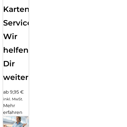
Karten
Service:
Wir
helfen
Dir
weiter
ab 9,95 €
inkl. MwSt.
Mehr
erfahren