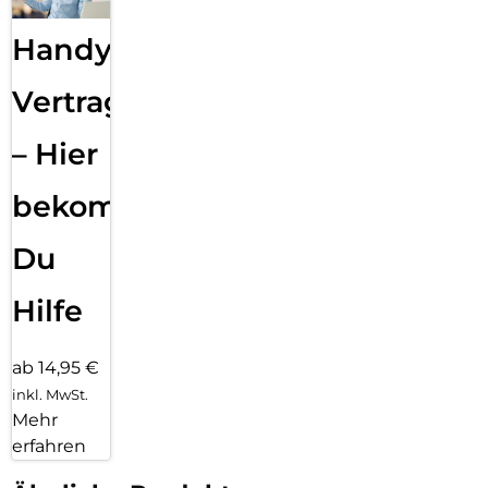
Handy
Vertragsabwicklung
– Hier
bekommst
Du
Hilfe
ab 14,95 €
inkl. MwSt.
Mehr
erfahren