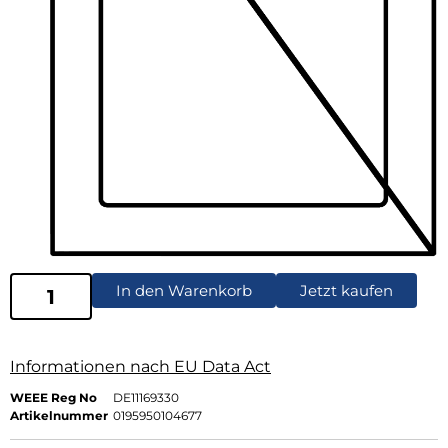
In den Warenkorb
Jetzt kaufen
Informationen nach EU Data Act
WEEE Reg No
DE11169330
Artikelnummer
0195950104677