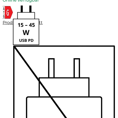
Online verfügbar
Produktdatenblatt