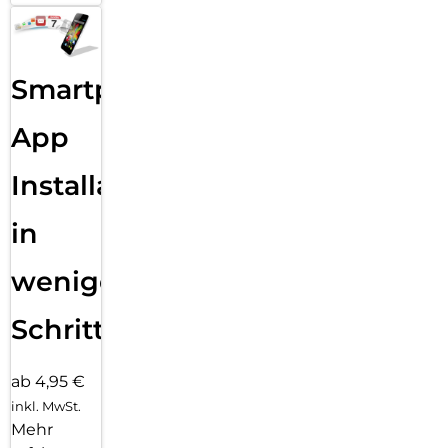
Smartphone
App
Installation
in
wenigen
Schritten
ab 4,95 €
inkl. MwSt.
Mehr