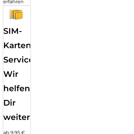
erfahren
SIM-
Karten
Service:
Wir
helfen
Dir
weiter
ab 9,95 €