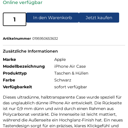
Online verfügbar
In den Warenkorb
Jetzt kaufen
Artikelnummer
0195950653632
Zusätzliche Informationen
Marke
Apple
Modellbezeichnung
iPhone Air Case
Produkttyp
Taschen & Hüllen
Farbe
Schwarz
Verfügbarkeit
sofort verfügbar
Dieses ultradünne, halbtransparente Case wurde speziell für
das unglaublich dünne iPhone Air entwickelt. Die Rückseite
ist nur 0,9 mm dünn und wird durch einen Rahmen aus
Polycarbonat verstärkt. Die Innenseite ist leicht mattiert,
während die Außenseite ein Hochglanz-Finish hat. Ein neues
Tastendesign sorgt für ein präzises, klares Klickgefühl und