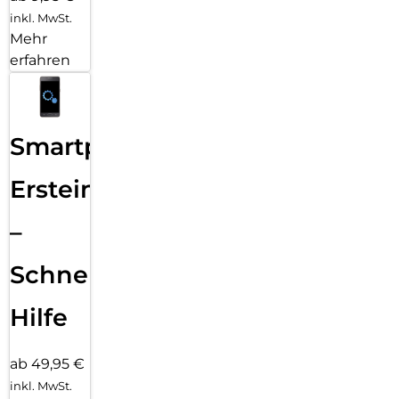
inkl. MwSt.
Mehr
erfahren
Smartphone
Ersteinrichtung
–
Schnelle
Hilfe
ab 49,95 €
inkl. MwSt.