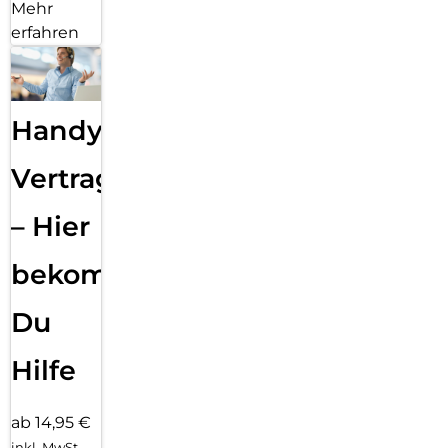
Mehr
erfahren
Handy
Vertragsabwicklung
– Hier
bekommst
Du
Hilfe
ab 14,95 €
inkl. MwSt.