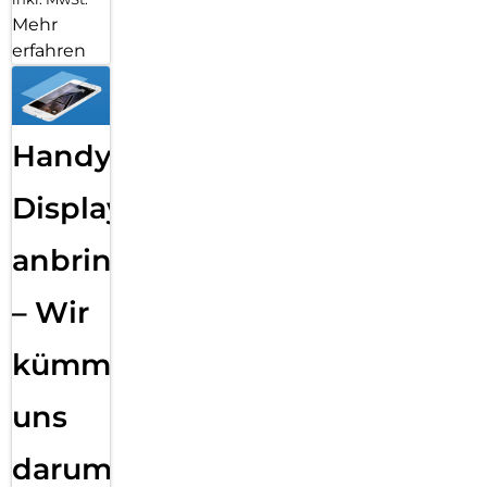
Mehr
erfahren
Handy
Displayfolie
anbringen
– Wir
kümmern
uns
darum!