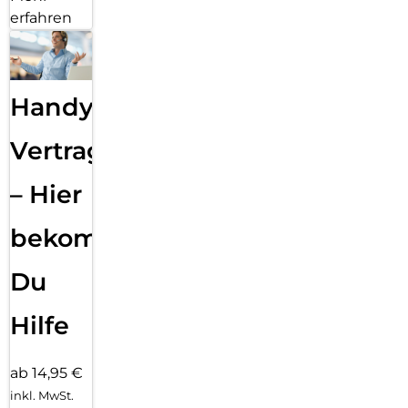
erfahren
Handy
Vertragsabwicklung
– Hier
bekommst
Du
Hilfe
ab 14,95 €
inkl. MwSt.