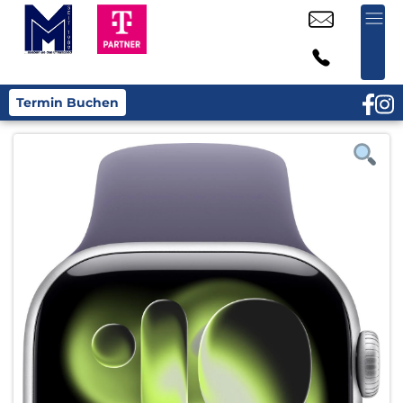
Termin Buchen