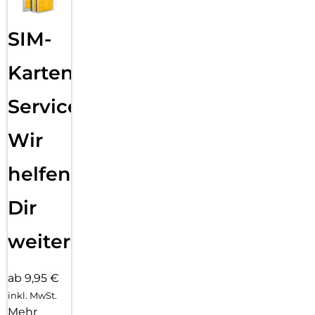
SIM-
Karten
Service:
Wir
helfen
Dir
weiter
ab 9,95 €
inkl. MwSt.
Mehr