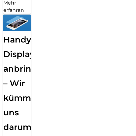
Mehr
erfahren
Handy
Displayfolie
anbringen
– Wir
kümmern
uns
darum!