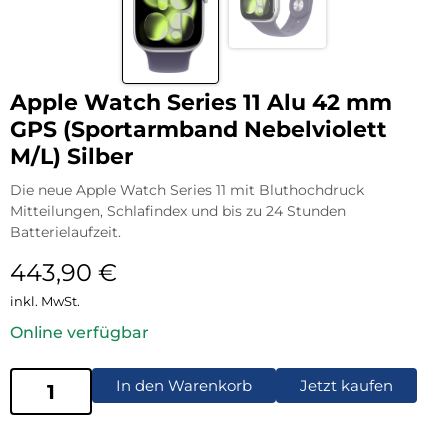
Apple Watch Series 11 Alu 42 mm
GPS (Sportarmband Nebelviolett
M/L) Silber
Die neue Apple Watch Series 11 mit Bluthochdruck
Mitteilungen, Schlafindex und bis zu 24 Stunden
Batterielaufzeit.
443,90
€
inkl. MwSt.
Online verfügbar
In den Warenkorb
Jetzt kaufen