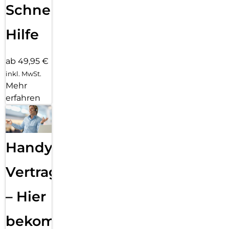
Schnelle
Hilfe
ab 49,95 €
inkl. MwSt.
Mehr
erfahren
Handy
Vertragsabwicklung
– Hier
bekommst