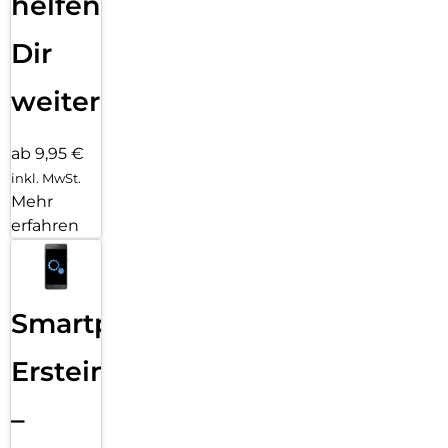
helfen
Dir
weiter
ab 9,95 €
inkl. MwSt.
Mehr
erfahren
Smartphone
Ersteinrichtung
–