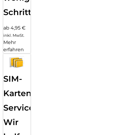
Schritten
ab 4,95 €
inkl. MwSt.
Mehr
erfahren
SIM-
Karten
Service:
Wir