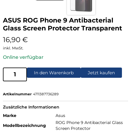
ASUS ROG Phone 9 Antibacterial
Glass Screen Protector Transparent
16,90
€
inkl. MwSt.
Online verfügbar
In den Warenkorb
Jetzt kaufen
Artikelnummer
4711387736289
Zusätzliche Informationen
Marke
Asus
ROG Phone 9 Antibacterial Glass
Modellbezeichnung
Screen Protector