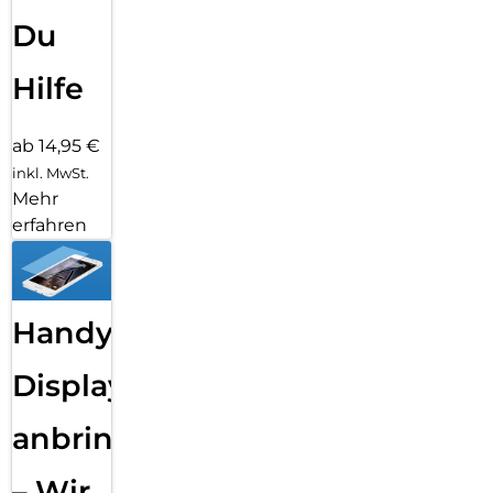
Du
Hilfe
ab 14,95 €
inkl. MwSt.
Mehr
erfahren
Handy
Displayfolie
anbringen
– Wir