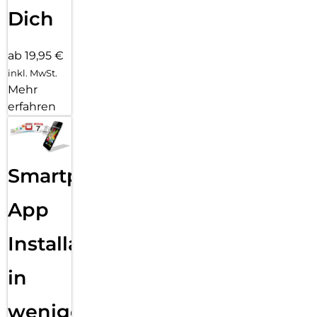
Dich
ab 19,95 €
inkl. MwSt.
Mehr
erfahren
Smartphone
App
Installation
in
wenigen