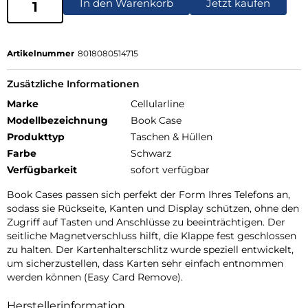
In den Warenkorb
Jetzt kaufen
Artikelnummer
8018080514715
Zusätzliche Informationen
Marke
Cellularline
Modellbezeichnung
Book Case
Produkttyp
Taschen & Hüllen
Farbe
Schwarz
Verfügbarkeit
sofort verfügbar
Book Cases passen sich perfekt der Form Ihres Telefons an,
sodass sie Rückseite, Kanten und Display schützen, ohne den
Zugriff auf Tasten und Anschlüsse zu beeinträchtigen. Der
seitliche Magnetverschluss hilft, die Klappe fest geschlossen
zu halten. Der Kartenhalterschlitz wurde speziell entwickelt,
um sicherzustellen, dass Karten sehr einfach entnommen
werden können (Easy Card Remove).
Herstellerinformation