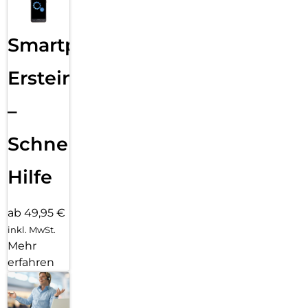
Smartphone
Ersteinrichtung
–
Schnelle
Hilfe
ab 49,95 €
inkl. MwSt.
Mehr
erfahren