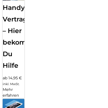
Handy
Vertragsabwicklung
– Hier
bekommst
Du
Hilfe
ab 14,95 €
inkl. MwSt.
Mehr
erfahren