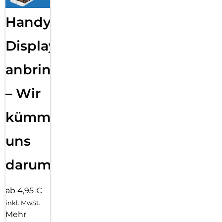
Handy
Displayfolie
anbringen
– Wir
kümmern
uns
darum!
ab 4,95 €
inkl. MwSt.
Mehr