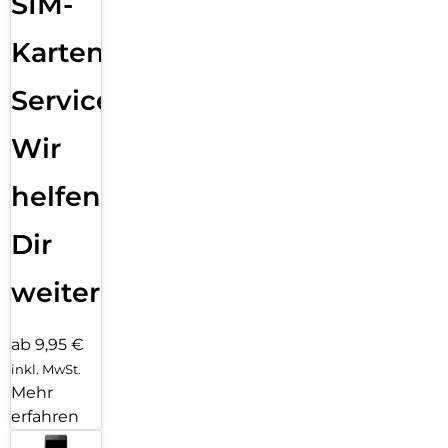
SIM-
Karten
Service:
Wir
helfen
Dir
weiter
ab 9,95 €
inkl. MwSt.
Mehr
erfahren