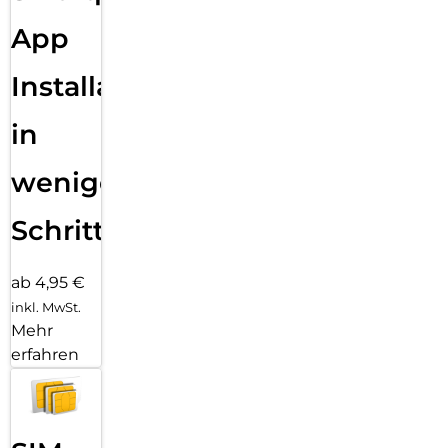
App
Installation
in
wenigen
Schritten
ab 4,95 €
inkl. MwSt.
Mehr
erfahren