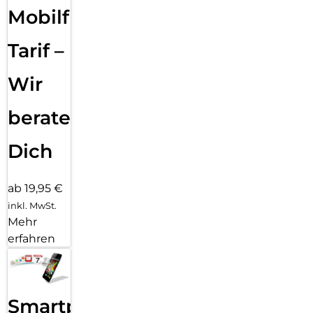
Mobilfunk
Tarif –
Wir
beraten
Dich
ab 19,95 €
inkl. MwSt.
Mehr
erfahren
Smartphone