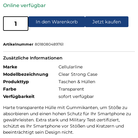
Online verfügbar
In den Warenkorb
Jetzt kaufen
Artikelnummer
8018080489761
Zusätzliche Informationen
Marke
Cellularline
Modellbezeichnung
Clear Strong Case
Produkttyp
Taschen & Hüllen
Farbe
Transparent
Verfügbarkeit
sofort verfügbar
Harte transparente Hülle mit Gummikanten, um Stöße zu
absorbieren und einen hohen Schutz für Ihr Smartphone zu
gewährleisten. Extra stark und Military Test-zertifiziert,
schützt es Ihr Smartphone vor Stößen und Kratzern und
beeinträchtigt sein Design nicht.