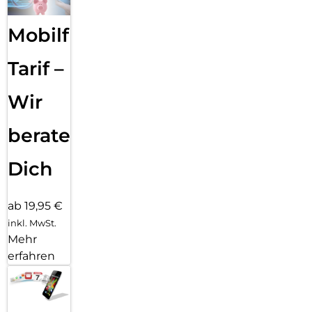
Mobilfunk
Tarif –
Wir
beraten
Dich
ab 19,95 €
inkl. MwSt.
Mehr
erfahren