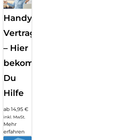
Handy
Vertragsabwicklung
– Hier
bekommst
Du
Hilfe
ab 14,95 €
inkl. MwSt.
Mehr
erfahren