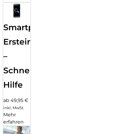
Smartphone
Ersteinrichtung
–
Schnelle
Hilfe
ab 49,95 €
inkl. MwSt.
Mehr
erfahren