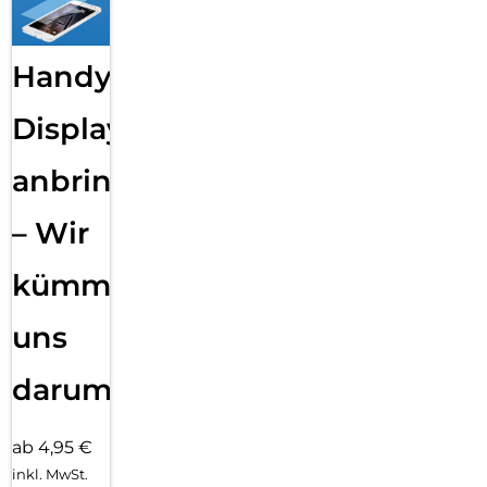
Handy
Displayfolie
anbringen
– Wir
kümmern
uns
darum!
ab 4,95 €
inkl. MwSt.