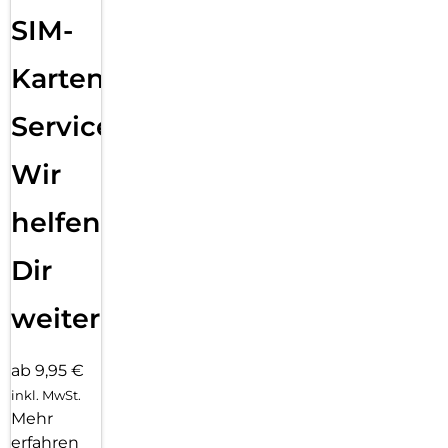
SIM-
Karten
Service:
Wir
helfen
Dir
weiter
ab 9,95 €
inkl. MwSt.
Mehr
erfahren