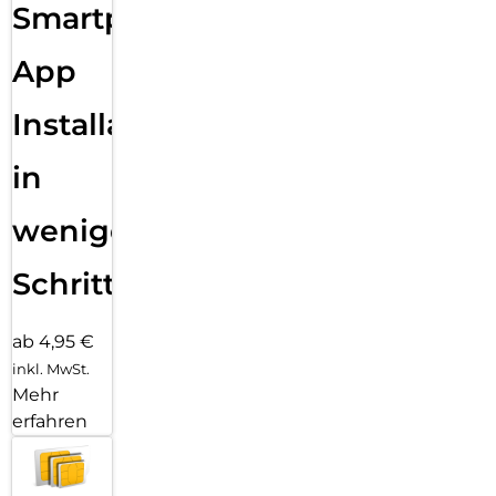
Smartphone
App
Installation
in
wenigen
Schritten
ab 4,95 €
inkl. MwSt.
Mehr
erfahren