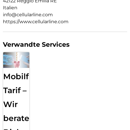
42122 Reggio Emilia RE
Italien
info@cellularline.com
https://www.cellularline.com
Verwandte Services
Mobilfunk
Tarif –
Wir
beraten