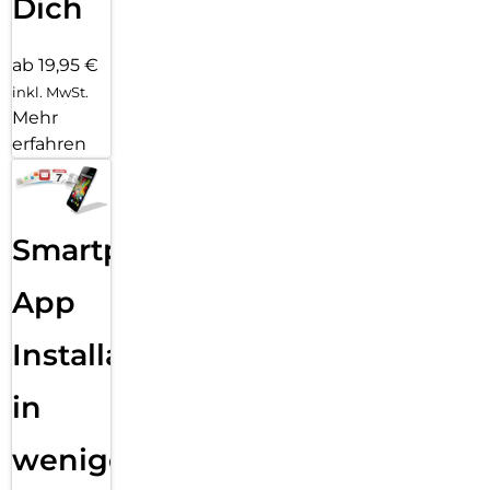
Dich
ab 19,95 €
inkl. MwSt.
Mehr
erfahren
Smartphone
App
Installation
in
wenigen