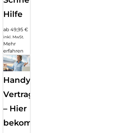
Hilfe
ab 49,95 €
inkl. MwSt.
Mehr
erfahren
Handy
Vertragsabwicklung
– Hier
bekommst