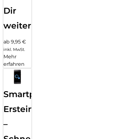
Dir
weiter
ab 9,95 €
inkl. MwSt.
Mehr
erfahren
Smartphone
Ersteinrichtung
–
Schnelle