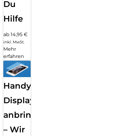
Du
Hilfe
ab 14,95 €
inkl. MwSt.
Mehr
erfahren
Handy
Displayfolie
anbringen
– Wir