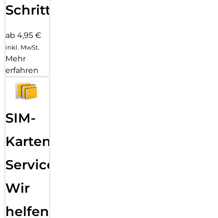
Schritten
ab 4,95 €
inkl. MwSt.
Mehr
erfahren
SIM-
Karten
Service:
Wir
helfen