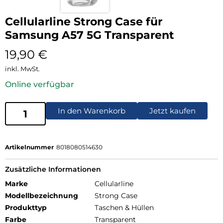
Cellularline Strong Case für
Samsung A57 5G Transparent
19,90
€
inkl. MwSt.
Online verfügbar
In den Warenkorb
Jetzt kaufen
Artikelnummer
8018080514630
Zusätzliche Informationen
Marke
Cellularline
Modellbezeichnung
Strong Case
Produkttyp
Taschen & Hüllen
Farbe
Transparent