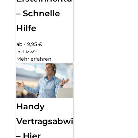
– Schnelle
Hilfe
ab 49,95 €
inkl. MwSt.
Mehr erfahren
Handy
Vertragsabwicklung
– Hier