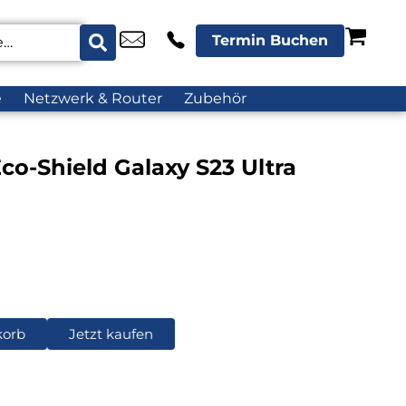
Termin Buchen
e
Netzwerk & Router
Zubehör
o-Shield Galaxy S23 Ultra
korb
Jetzt kaufen