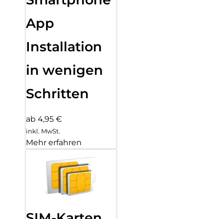
App
Installation
in wenigen
Schritten
ab 4,95 €
inkl. MwSt.
Mehr erfahren
SIM-Karten