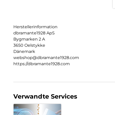
Herstellerinformation
dbramante1928 ApS
Bygmarken 2 A
3650 Oelstykke
Dänemark
webshop@dbramante1928.com
https://dbramante1928.com
Verwandte Services