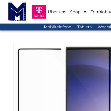
Über uns
Shop
Terminbu
Mobiltelefone
Tablets
Weara