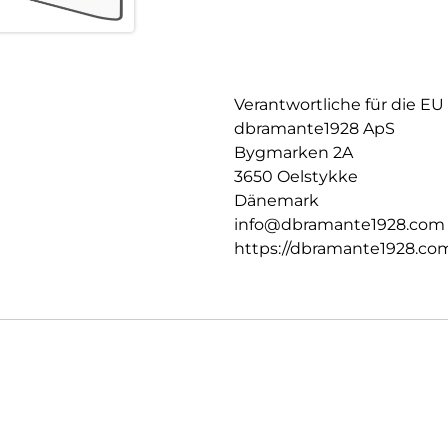
Verantwortliche für die EU
dbramante1928 ApS
Bygmarken 2A
3650 Oelstykke
Dänemark
info@dbramante1928.com
https://dbramante1928.co