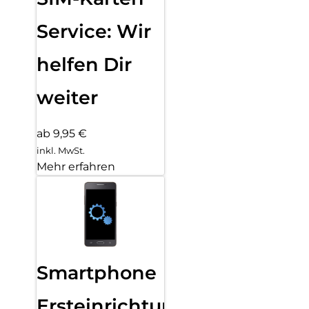
Service: Wir
helfen Dir
weiter
ab 9,95 €
inkl. MwSt.
Mehr erfahren
Smartphone
Ersteinrichtung