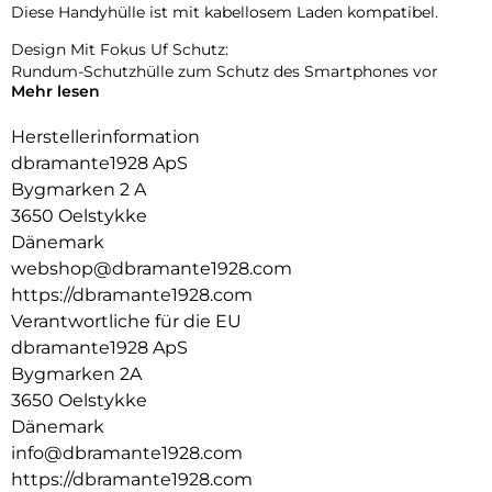
Diese Handyhülle ist mit kabellosem Laden kompatibel.
Design Mit Fokus Uf Schutz:
Rundum-Schutzhülle zum Schutz des Smartphones vor
Mehr lesen
Beschädigungen.
Herstellerinformation
dbramante1928 ApS
Bygmarken 2 A
3650 Oelstykke
Dänemark
webshop@dbramante1928.com
https://dbramante1928.com
Verantwortliche für die EU
dbramante1928 ApS
Bygmarken 2A
3650 Oelstykke
Dänemark
info@dbramante1928.com
https://dbramante1928.com