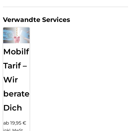
Verwandte Services
Mobilfunk
Tarif –
Wir
beraten
Dich
ab 19,95 €
inkl. MwSt.