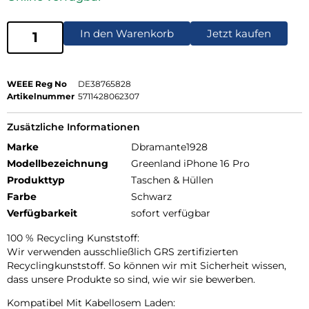
In den Warenkorb
Jetzt kaufen
WEEE Reg No
DE38765828
Artikelnummer
5711428062307
Zusätzliche Informationen
Marke
Dbramante1928
Modellbezeichnung
Greenland iPhone 16 Pro
Produkttyp
Taschen & Hüllen
Farbe
Schwarz
Verfügbarkeit
sofort verfügbar
100 % Recycling Kunststoff:
Wir verwenden ausschließlich GRS zertifizierten
Recyclingkunststoff. So können wir mit Sicherheit wissen,
dass unsere Produkte so sind, wie wir sie bewerben.
Kompatibel Mit Kabellosem Laden: