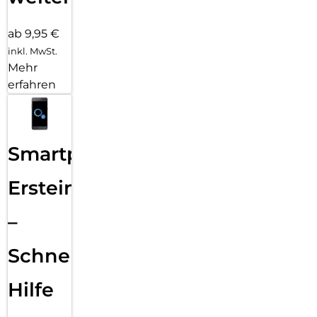
ab 9,95 €
inkl. MwSt.
Mehr
erfahren
Smartphone
Ersteinrichtung
–
Schnelle
Hilfe