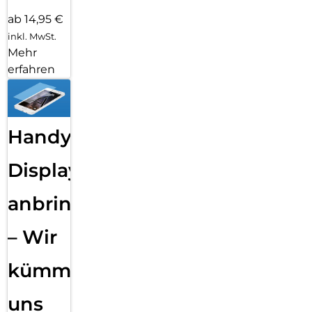
ab 14,95 €
inkl. MwSt.
Mehr
erfahren
Handy
Displayfolie
anbringen
– Wir
kümmern
uns