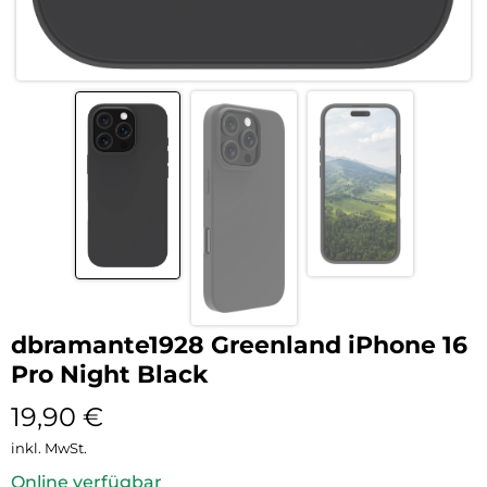
dbramante1928 Greenland iPhone 16
Pro Night Black
19,90
€
inkl. MwSt.
Online verfügbar