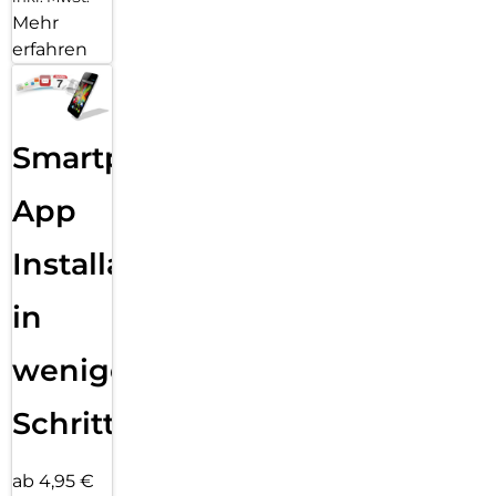
Mehr
erfahren
Smartphone
App
Installation
in
wenigen
Schritten
ab 4,95 €