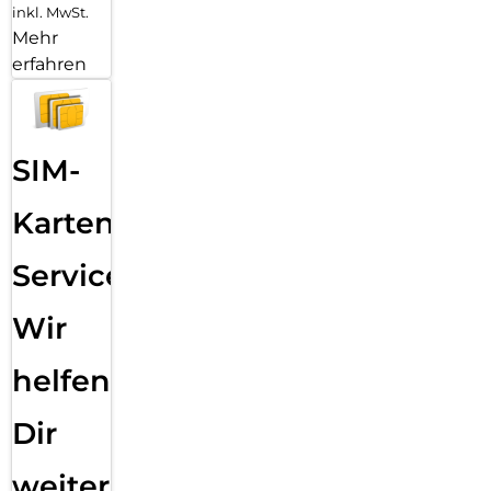
inkl. MwSt.
Mehr
erfahren
SIM-
Karten
Service:
Wir
helfen
Dir
weiter