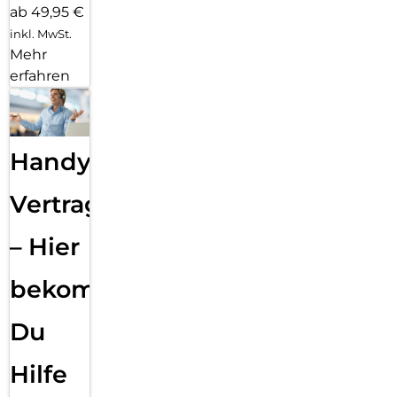
ab 49,95 €
inkl. MwSt.
Mehr
erfahren
Handy
Vertragsabwicklung
– Hier
bekommst
Du
Hilfe