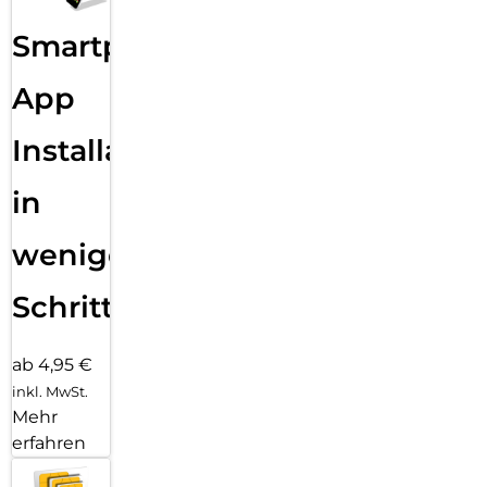
Smartphone
App
Installation
in
wenigen
Schritten
ab 4,95 €
inkl. MwSt.
Mehr
erfahren