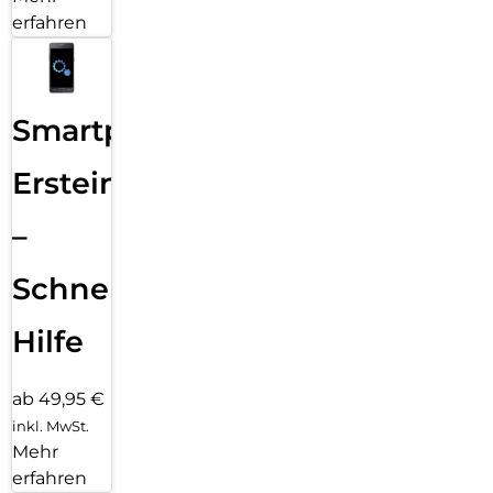
erfahren
Smartphone
Ersteinrichtung
–
Schnelle
Hilfe
ab 49,95 €
inkl. MwSt.
Mehr
erfahren