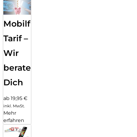
Mobilfunk
Tarif –
Wir
beraten
Dich
ab 19,95 €
inkl. MwSt.
Mehr
erfahren