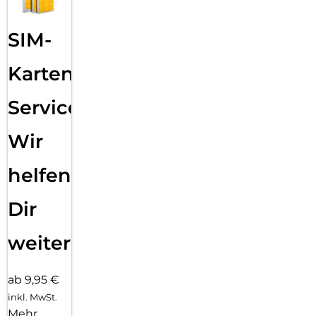
SIM-
Karten
Service:
Wir
helfen
Dir
weiter
ab 9,95 €
inkl. MwSt.
Mehr