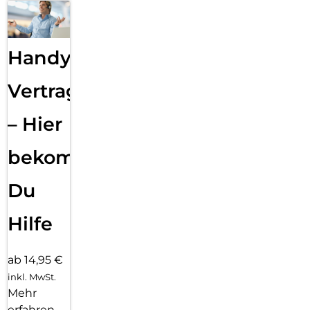
Handy
Vertragsabwicklung
– Hier
bekommst
Du
Hilfe
ab 14,95 €
inkl. MwSt.
Mehr
erfahren