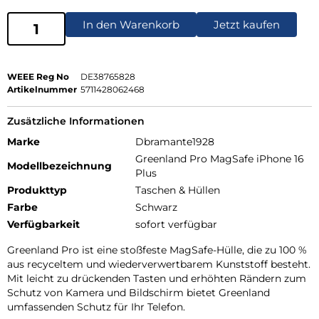
In den Warenkorb
Jetzt kaufen
WEEE Reg No
DE38765828
Artikelnummer
5711428062468
Zusätzliche Informationen
Marke
Dbramante1928
Greenland Pro MagSafe iPhone 16
Modellbezeichnung
Plus
Produkttyp
Taschen & Hüllen
Farbe
Schwarz
Verfügbarkeit
sofort verfügbar
Greenland Pro ist eine stoßfeste MagSafe-Hülle, die zu 100 %
aus recyceltem und wiederverwertbarem Kunststoff besteht.
Mit leicht zu drückenden Tasten und erhöhten Rändern zum
Schutz von Kamera und Bildschirm bietet Greenland
umfassenden Schutz für Ihr Telefon.