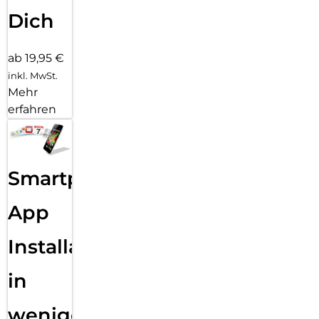
Dich
ab 19,95 €
inkl. MwSt.
Mehr
erfahren
Smartphone
App
Installation
in
wenigen