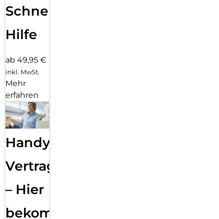
Schnelle
Hilfe
ab 49,95 €
inkl. MwSt.
Mehr
erfahren
Handy
Vertragsabwicklung
– Hier
bekommst