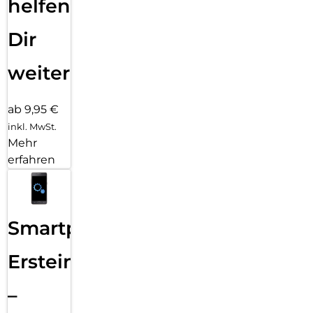
helfen
Dir
weiter
ab 9,95 €
inkl. MwSt.
Mehr
erfahren
Smartphone
Ersteinrichtung
–