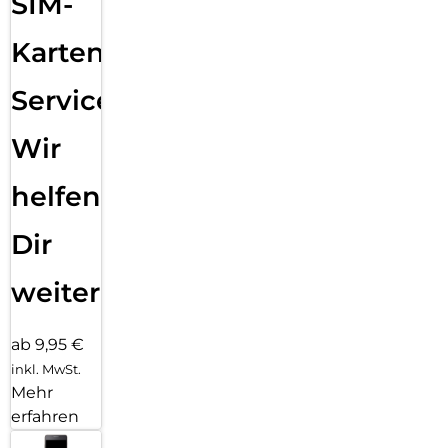
SIM-
Karten
Service:
Wir
helfen
Dir
weiter
ab 9,95 €
inkl. MwSt.
Mehr
erfahren