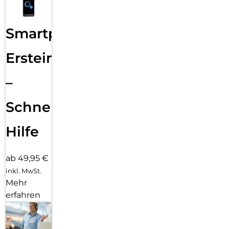
Smartphone
Ersteinrichtung
–
Schnelle
Hilfe
ab 49,95 €
inkl. MwSt.
Mehr
erfahren