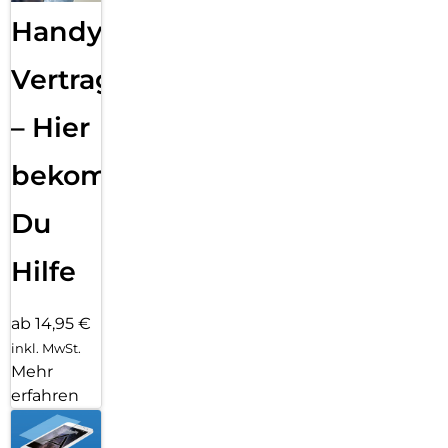
Handy
Vertragsabwicklung
– Hier
bekommst
Du
Hilfe
ab 14,95 €
inkl. MwSt.
Mehr
erfahren