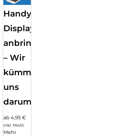
Handy
Displayfolie
anbringen
– Wir
kümmern
uns
darum!
ab 4,95 €
inkl. MwSt.
Mehr