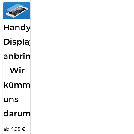
Handy
Displayfolie
anbringen
– Wir
kümmern
uns
darum!
ab 4,95 €