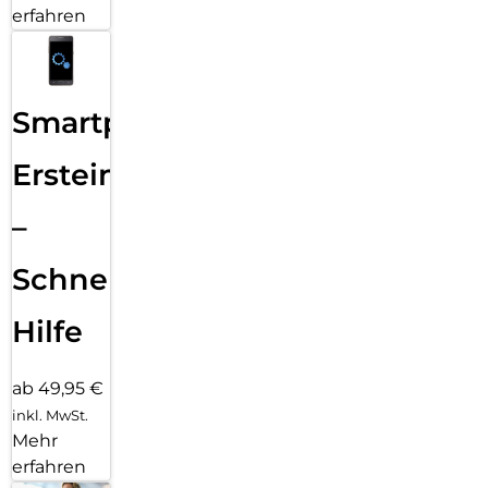
erfahren
Smartphone
Ersteinrichtung
–
Schnelle
Hilfe
ab 49,95 €
inkl. MwSt.
Mehr
erfahren