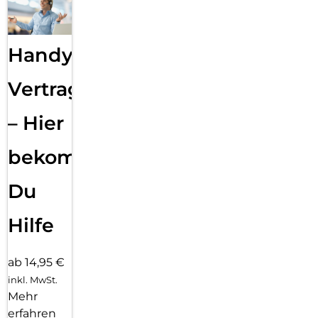
Handy
Vertragsabwicklung
– Hier
bekommst
Du
Hilfe
ab 14,95 €
inkl. MwSt.
Mehr
erfahren