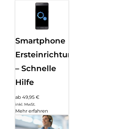
Smartphone
Ersteinrichtung
– Schnelle
Hilfe
ab 49,95 €
inkl. MwSt.
Mehr erfahren