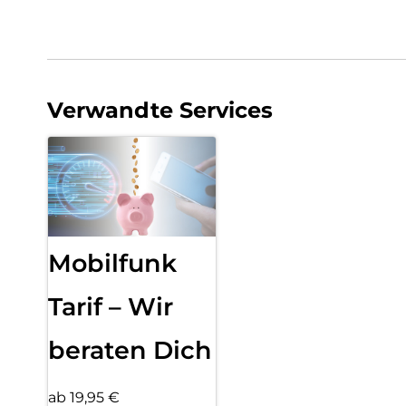
Verwandte Services
Mobilfunk
Tarif – Wir
beraten Dich
ab 19,95 €