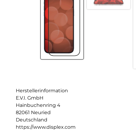
Herstellerinformation
E.V.I. GmbH
Hainbuchenring 4
82061 Neuried
Deutschland
https://www.displex.com