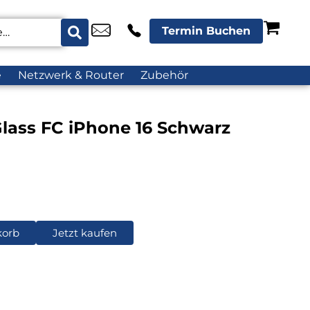
Termin Buchen
e
Netzwerk & Router
Zubehör
Glass FC iPhone 16 Schwarz
korb
Jetzt kaufen