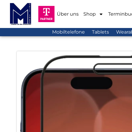
Über uns
Shop
Terminbu
Mobiltelefone
Tablets
Weara