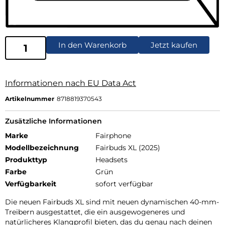
In den Warenkorb
Jetzt kaufen
Informationen nach EU Data Act
Artikelnummer
8718819370543
Zusätzliche Informationen
Marke
Fairphone
Modellbezeichnung
Fairbuds XL (2025)
Produkttyp
Headsets
Farbe
Grün
Verfügbarkeit
sofort verfügbar
Die neuen Fairbuds XL sind mit neuen dynamischen 40-mm-
Treibern ausgestattet, die ein ausgewogeneres und
natürlicheres Klangprofil bieten, das du genau nach deinen