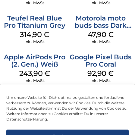
inkl. MwSt.
inkl. MwSt.
Teufel Real Blue
Motorola moto
Pro Titanium Grey
buds bass Dark
Shadow
314,90
€
47,90
€
inkl. MwSt.
inkl. MwSt.
Apple AirPods Pro
Google Pixel Buds
(2. Gen.) Weiß
Pro Coral
243,90
€
92,90
€
inkl. MwSt.
inkl. MwSt.
Um unsere Website für Dich optimal zu gestalten und fortlaufend
verbessern zu können, verwenden wir Cookies. Durch die weitere
Nutzung der Website stimmst Du der Verwendung von Cookies zu.
Impressum
Weitere Informationen zu Cookies erhältst Du in unserer
Datenschutzerklärung.
AGB