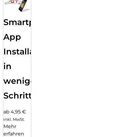
Smartphone
App
Installation
in
wenigen
Schritten
ab 4,95 €
inkl. MwSt.
Mehr
erfahren