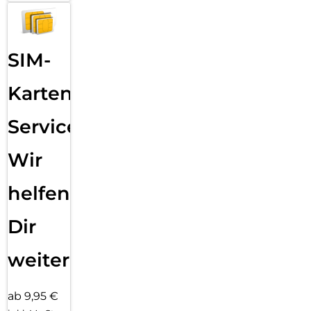
SIM-
Karten
Service:
Wir
helfen
Dir
weiter
ab 9,95 €