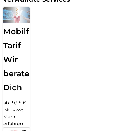
Mobilfunk
Tarif –
Wir
beraten
Dich
ab 19,95 €
inkl. MwSt.
Mehr
erfahren