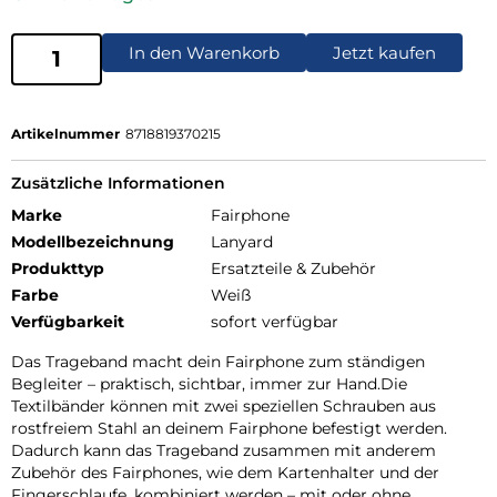
In den Warenkorb
Jetzt kaufen
Artikelnummer
8718819370215
Zusätzliche Informationen
Marke
Fairphone
Modellbezeichnung
Lanyard
Produkttyp
Ersatzteile & Zubehör
Farbe
Weiß
Verfügbarkeit
sofort verfügbar
Das Trageband macht dein Fairphone zum ständigen
Begleiter – praktisch, sichtbar, immer zur Hand.Die
Textilbänder können mit zwei speziellen Schrauben aus
rostfreiem Stahl an deinem Fairphone befestigt werden.
Dadurch kann das Trageband zusammen mit anderem
Zubehör des Fairphones, wie dem Kartenhalter und der
Fingerschlaufe, kombiniert werden – mit oder ohne