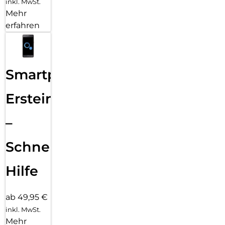
inkl. MwSt.
Mehr
erfahren
Smartphone
Ersteinrichtung
–
Schnelle
Hilfe
ab 49,95 €
inkl. MwSt.
Mehr