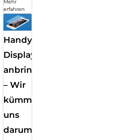
Mehr
erfahren
Handy
Displayfolie
anbringen
– Wir
kümmern
uns
darum!