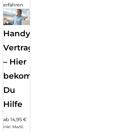
erfahren
Handy
Vertragsabwicklung
– Hier
bekommst
Du
Hilfe
ab 14,95 €
inkl. MwSt.