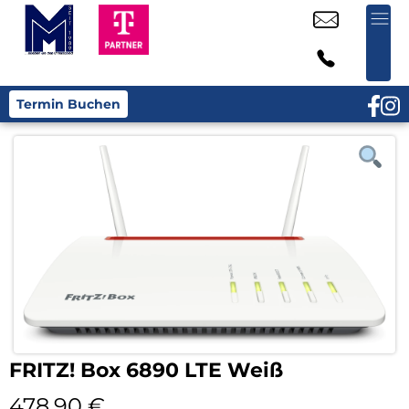
Termin Buchen
FRITZ! Box 6890 LTE Weiß
478,90
€