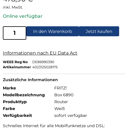
inkl. MwSt.
Online verfügbar
In den Warenkorb
Jetzt kaufen
Informationen nach EU Data Act
WEEE Reg No
DE86990390
Artikelnummer
4023125028175
Zusätzliche Informationen
Marke
FRITZ!
Modellbezeichnung
Box 6890
Produkttyp
Router
Farbe
Weiß
Verfügbarkeit
sofort verfügbar
Schnelles Internet für alle Mobilfunknetze und DSL: