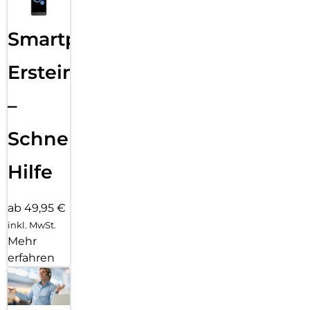
Smartphone
Ersteinrichtung
–
Schnelle
Hilfe
ab 49,95 €
inkl. MwSt.
Mehr
erfahren