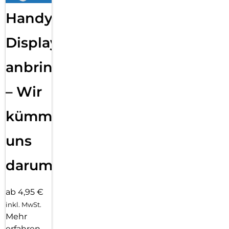
Handy
Displayfolie
anbringen
– Wir
kümmern
uns
darum!
ab 4,95 €
inkl. MwSt.
Mehr
erfahren