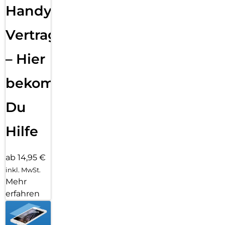
Handy
Vertragsabwicklung
– Hier
bekommst
Du
Hilfe
ab 14,95 €
inkl. MwSt.
Mehr
erfahren