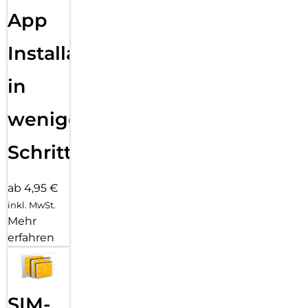
App
Installation
in
wenigen
Schritten
ab 4,95 €
inkl. MwSt.
Mehr
erfahren
SIM-