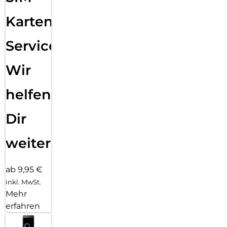
Karten
Service:
Wir
helfen
Dir
weiter
ab 9,95 €
inkl. MwSt.
Mehr
erfahren