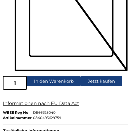
In den Warenkorb
Jetzt kaufen
Informationen nach EU Data Act
WEEE Reg No
DE66925040
Artikelnummer
0840493629759
Zusätzliche Informationen