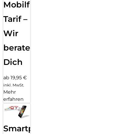
edge 70 pro. Andere werden dir folgen.
Mobilfunk
Tarif –
Wir
beraten
Dich
ab 19,95 €
inkl. MwSt.
Mehr
erfahren
Smartphone