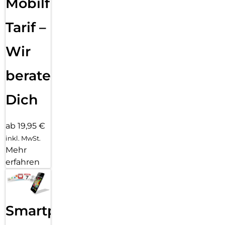
Mobilfunk
Tarif –
Wir
beraten
Dich
ab 19,95 €
inkl. MwSt.
Mehr
erfahren
Smartphone