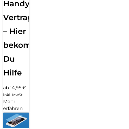
Handy
Vertragsabwicklung
– Hier
bekommst
Du
Hilfe
ab 14,95 €
inkl. MwSt.
Mehr
erfahren