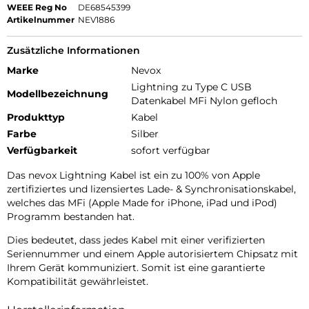
WEEE Reg No
DE68545399
Artikelnummer
NEV1886
Zusätzliche Informationen
Marke
Nevox
Lightning zu Type C USB
Modellbezeichnung
Datenkabel MFi Nylon gefloch
Produkttyp
Kabel
Farbe
Silber
Verfügbarkeit
sofort verfügbar
Das nevox Lightning Kabel ist ein zu 100% von Apple
zertifiziertes und lizensiertes Lade- & Synchronisationskabel,
welches das MFi (Apple Made for iPhone, iPad und iPod)
Programm bestanden hat.
Dies bedeutet, dass jedes Kabel mit einer verifizierten
Seriennummer und einem Apple autorisiertem Chipsatz mit
Ihrem Gerät kommuniziert. Somit ist eine garantierte
Kompatibilität gewährleistet.