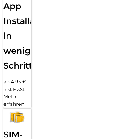
App
Installation
in
wenigen
Schritten
ab 4,95 €
inkl. MwSt.
Mehr
erfahren
SIM-