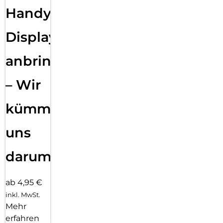
Handy
Displayfolie
anbringen
– Wir
kümmern
uns
darum!
ab 4,95 €
inkl. MwSt.
Mehr
erfahren