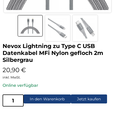
Nevox Lightning zu Type C USB
Datenkabel MFi Nylon gefloch 2m
Silbergrau
20,90
€
inkl. MwSt.
Online verfügbar
In den Warenkorb
Jetzt kaufen