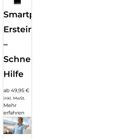
Smartphone
Ersteinrichtung
–
Schnelle
Hilfe
ab 49,95 €
inkl. MwSt.
Mehr
erfahren