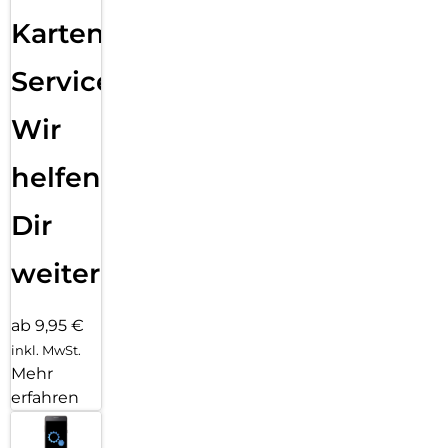
Karten
Service:
Wir
helfen
Dir
weiter
ab 9,95 €
inkl. MwSt.
Mehr
erfahren