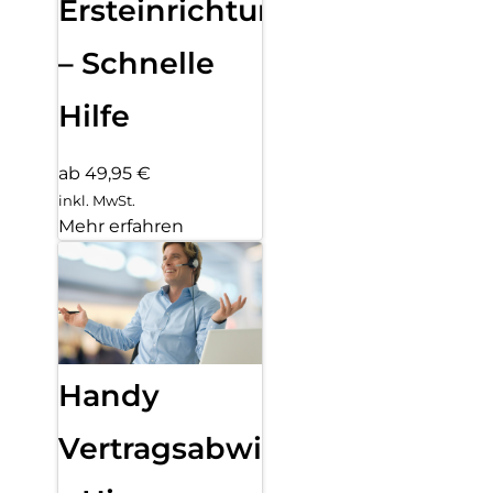
Ersteinrichtung
– Schnelle
Hilfe
ab 49,95 €
inkl. MwSt.
Mehr erfahren
Handy
Vertragsabwicklung