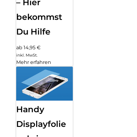
– Hier
bekommst
Du Hilfe
ab 14,95 €
inkl. MwSt.
Mehr erfahren
Handy
Displayfolie