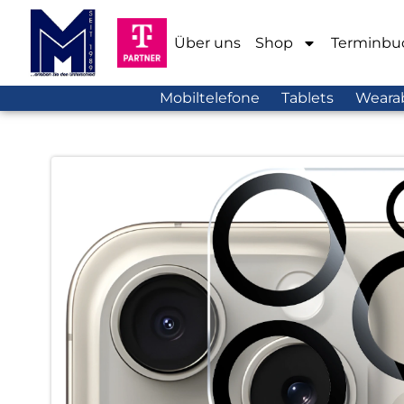
Über uns
Shop
Terminbu
Mobiltelefone
Tablets
Weara