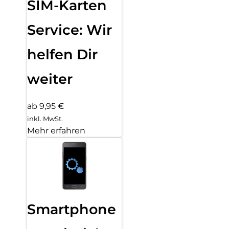
SIM-Karten
Service: Wir
helfen Dir
weiter
ab 9,95 €
inkl. MwSt.
Mehr erfahren
Smartphone