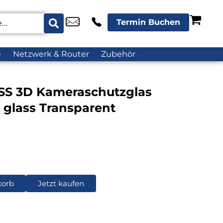
Termin Buchen
e
Netzwerk & Router
Zubehör
S 3D Kameraschutzglas
 glass Transparent
korb
Jetzt kaufen