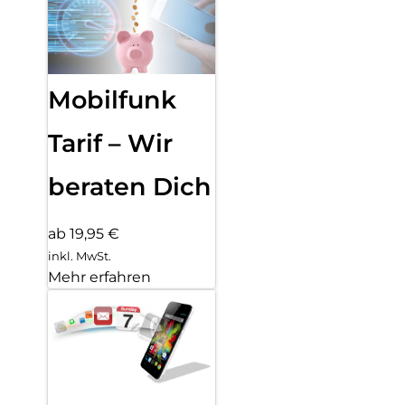
Mobilfunk
Tarif – Wir
beraten Dich
ab 19,95 €
inkl. MwSt.
Mehr erfahren