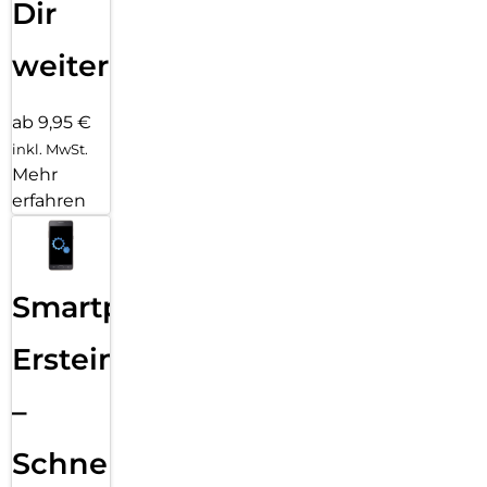
Dir
weiter
ab 9,95 €
inkl. MwSt.
Mehr
erfahren
Smartphone
Ersteinrichtung
–
Schnelle