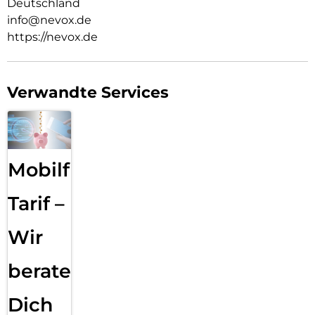
Deutschland
info@nevox.de
https://nevox.de
Verwandte Services
Mobilfunk
Tarif –
Wir
beraten
Dich