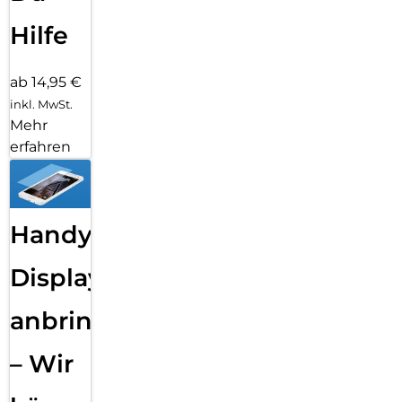
Hilfe
ab 14,95 €
inkl. MwSt.
Mehr
erfahren
Handy
Displayfolie
anbringen
– Wir