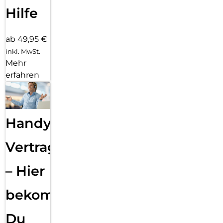
Hilfe
ab 49,95 €
inkl. MwSt.
Mehr
erfahren
Handy
Vertragsabwicklung
– Hier
bekommst
Du