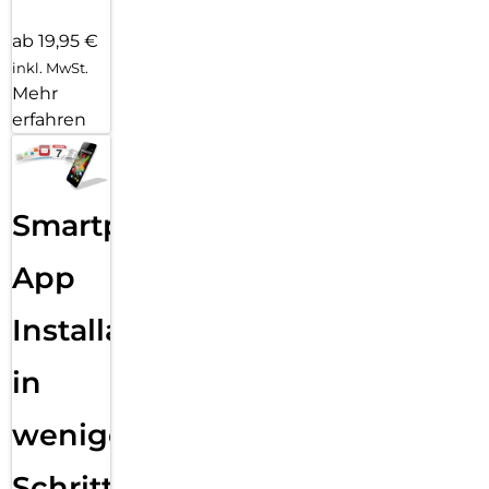
ab 19,95 €
inkl. MwSt.
Mehr
erfahren
Smartphone
App
Installation
in
wenigen
Schritten