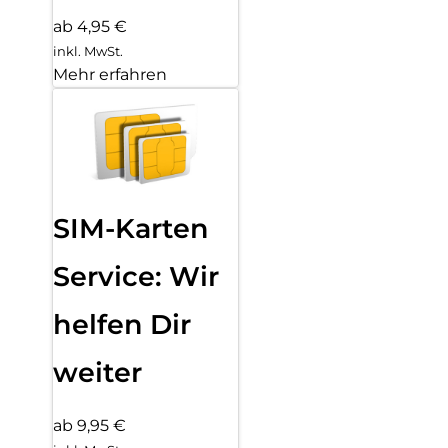
ab 4,95 €
inkl. MwSt.
Mehr erfahren
SIM-Karten
Service: Wir
helfen Dir
weiter
ab 9,95 €