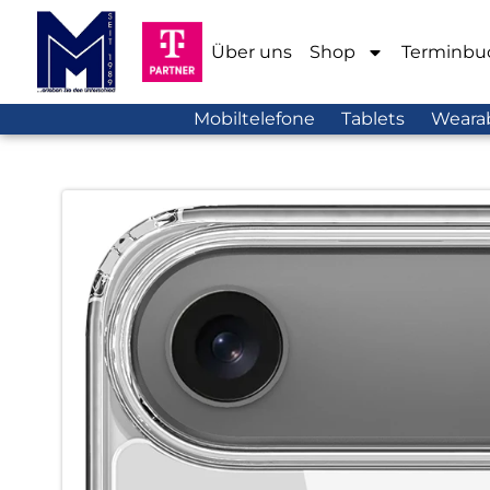
Über uns
Shop
Terminbu
Mobiltelefone
Tablets
Weara