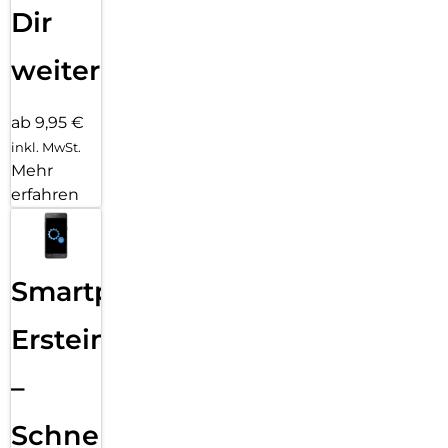
Dir
weiter
ab 9,95 €
inkl. MwSt.
Mehr
erfahren
Smartphone
Ersteinrichtung
–
Schnelle