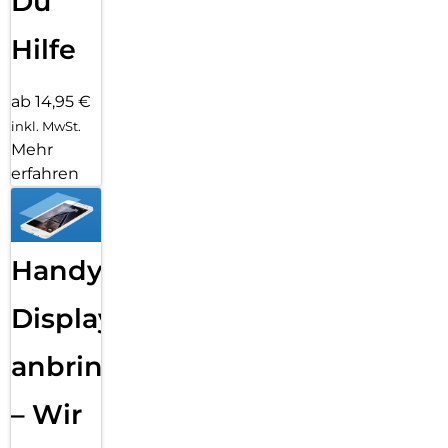
Du
Hilfe
ab 14,95 €
inkl. MwSt.
Mehr
erfahren
Handy
Displayfolie
anbringen
– Wir