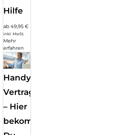
Hilfe
ab 49,95 €
inkl. MwSt.
Mehr
erfahren
Handy
Vertragsabwicklung
– Hier
bekommst