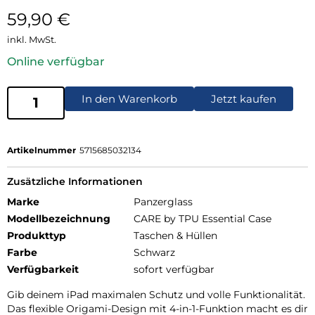
59,90
€
inkl. MwSt.
Online verfügbar
In den Warenkorb
Jetzt kaufen
Artikelnummer
5715685032134
Zusätzliche Informationen
Marke
Panzerglass
Modellbezeichnung
CARE by TPU Essential Case
Produkttyp
Taschen & Hüllen
Farbe
Schwarz
Verfügbarkeit
sofort verfügbar
Gib deinem iPad maximalen Schutz und volle Funktionalität.
Das flexible Origami-Design mit 4-in-1-Funktion macht es dir