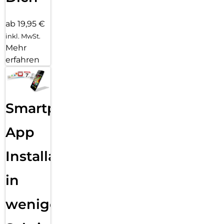
ab 19,95 €
inkl. MwSt.
Mehr
erfahren
Smartphone
App
Installation
in
wenigen