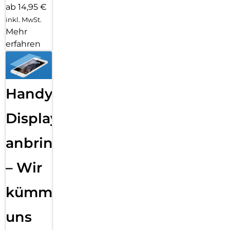
ab 14,95 €
inkl. MwSt.
Mehr
erfahren
Handy
Displayfolie
anbringen
– Wir
kümmern
uns