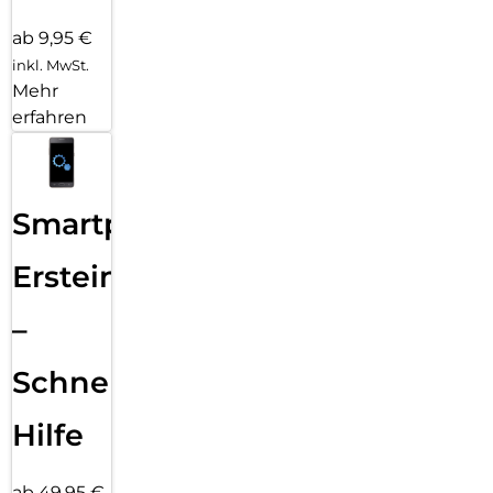
ab 9,95 €
inkl. MwSt.
Mehr
erfahren
Smartphone
Ersteinrichtung
–
Schnelle
Hilfe
ab 49,95 €