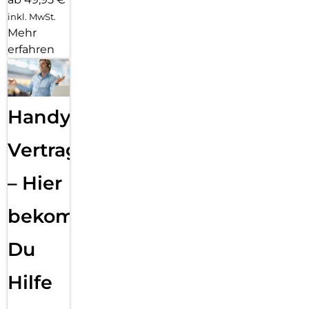
inkl. MwSt.
Mehr
erfahren
Handy
Vertragsabwicklung
– Hier
bekommst
Du
Hilfe