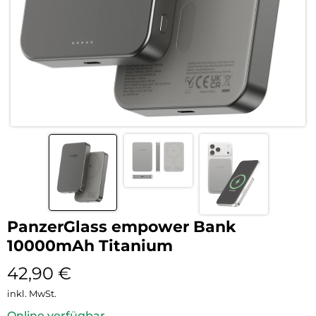
PanzerGlass empower Bank
10000mAh Titanium
42,90
€
inkl. MwSt.
Online verfügbar