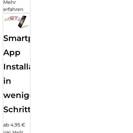
Mehr
erfahren
Smartphone
App
Installation
in
wenigen
Schritten
ab 4,95 €
inkl. MwSt.