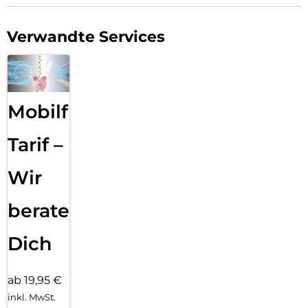
Verwandte Services
Mobilfunk
Tarif –
Wir
beraten
Dich
ab 19,95 €
inkl. MwSt.