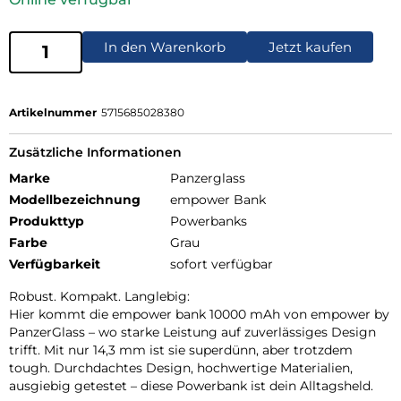
In den Warenkorb
Jetzt kaufen
Artikelnummer
5715685028380
Zusätzliche Informationen
Marke
Panzerglass
Modellbezeichnung
empower Bank
Produkttyp
Powerbanks
Farbe
Grau
Verfügbarkeit
sofort verfügbar
Robust. Kompakt. Langlebig:
Hier kommt die empower bank 10000 mAh von empower by
PanzerGlass – wo starke Leistung auf zuverlässiges Design
trifft. Mit nur 14,3 mm ist sie superdünn, aber trotzdem
tough. Durchdachtes Design, hochwertige Materialien,
ausgiebig getestet – diese Powerbank ist dein Alltagsheld.