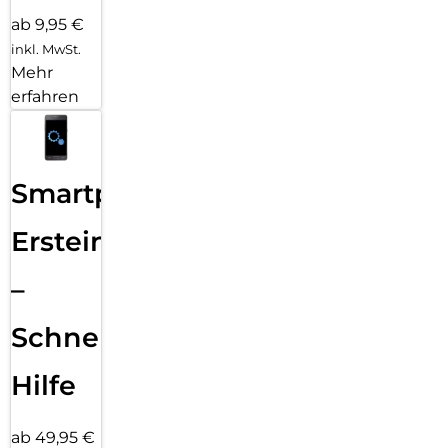
ab 9,95 €
inkl. MwSt.
Mehr
erfahren
Smartphone
Ersteinrichtung
–
Schnelle
Hilfe
ab 49,95 €