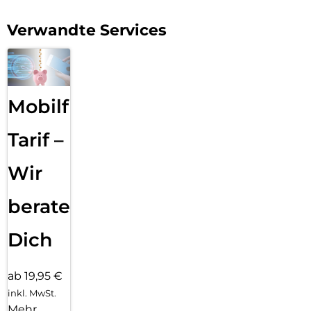
Verwandte Services
Mobilfunk
Tarif –
Wir
beraten
Dich
ab 19,95 €
inkl. MwSt.
Mehr