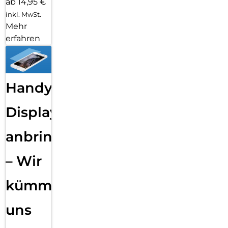
ab 14,95 €
inkl. MwSt.
Mehr
erfahren
Handy
Displayfolie
anbringen
– Wir
kümmern
uns