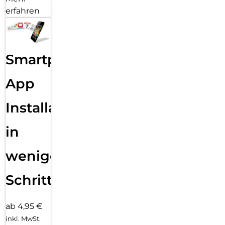
erfahren
Smartphone
App
Installation
in
wenigen
Schritten
ab 4,95 €
inkl. MwSt.