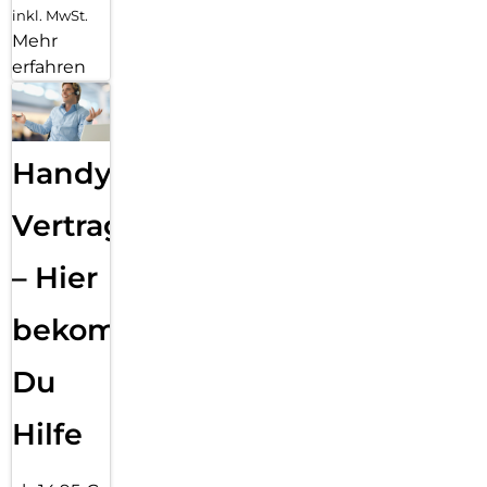
inkl. MwSt.
Mehr
erfahren
Handy
Vertragsabwicklung
– Hier
bekommst
Du
Hilfe