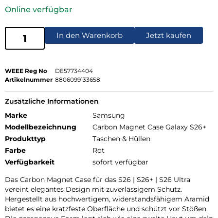
Online verfügbar
In den Warenkorb
Jetzt kaufen
WEEE Reg No
DE57734404
Artikelnummer
8806099133658
Zusätzliche Informationen
Marke
Samsung
Modellbezeichnung
Carbon Magnet Case Galaxy S26+
Produkttyp
Taschen & Hüllen
Farbe
Rot
Verfügbarkeit
sofort verfügbar
Das Carbon Magnet Case für das S26 | S26+ | S26 Ultra
vereint elegantes Design mit zuverlässigem Schutz.
Hergestellt aus hochwertigem, widerstandsfähigem Aramid
bietet es eine kratzfeste Oberfläche und schützt vor Stößen.