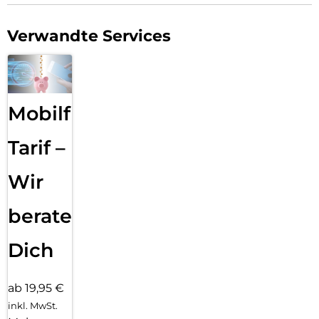
Verwandte Services
Mobilfunk
Tarif –
Wir
beraten
Dich
ab 19,95 €
inkl. MwSt.