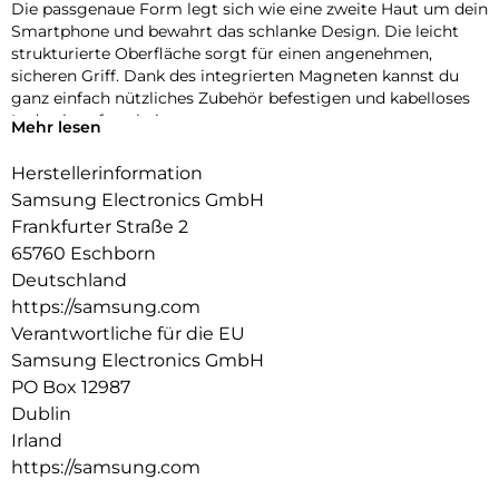
Die passgenaue Form legt sich wie eine zweite Haut um dein
Smartphone und bewahrt das schlanke Design. Die leicht
strukturierte Oberfläche sorgt für einen angenehmen,
sicheren Griff. Dank des integrierten Magneten kannst du
ganz einfach nützliches Zubehör befestigen und kabelloses
Laden komfortabel nutzen.
Mehr lesen
Herstellerinformation
Samsung Electronics GmbH
Frankfurter Straße 2
65760 Eschborn
Deutschland
https://samsung.com
Verantwortliche für die EU
Samsung Electronics GmbH
PO Box 12987
Dublin
Irland
https://samsung.com