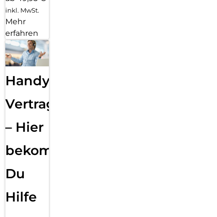
inkl. MwSt.
Mehr
erfahren
Handy
Vertragsabwicklung
– Hier
bekommst
Du
Hilfe