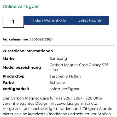
Online verfügbar
In den Warenkorb
Jetzt kaufen
Artikelnummer
8806099133634
Zusätzliche Informationen
Marke
Samsung
Carbon Magnet Case Galaxy S26
Modellbezeichnung
Ultra
Produkttyp
Taschen & Hüllen
Farbe
Schwarz
Verfügbarkeit
sofort verfügbar
Das Carbon Magnet Case für das S26 | S26+ | S26 Ultra
vereint elegantes Design mit zuverlässigem Schutz.
Hergestellt aus hochwertigem, widerstandsfähigem Aramid
bietet es eine kratzfeste Oberfläche und schützt vor Stößen.