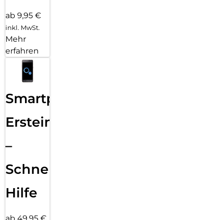
ab 9,95 €
inkl. MwSt.
Mehr
erfahren
Smartphone
Ersteinrichtung
–
Schnelle
Hilfe
ab 49,95 €