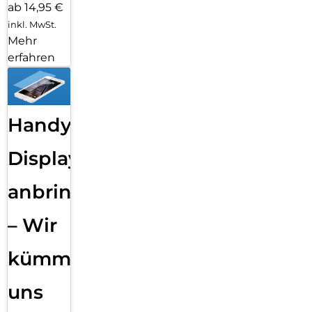
ab 14,95 €
inkl. MwSt.
Mehr
erfahren
Handy
Displayfolie
anbringen
– Wir
kümmern
uns