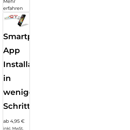
Mehr
erfahren
Smartphone
App
Installation
in
wenigen
Schritten
ab 4,95 €
inkl. MwSt.