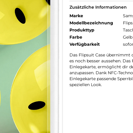
Zusätzliche Informationen
Marke
Sam
Modellbezeichnung
Flip
Produkttyp
Tasc
Farbe
Gelb
Verfügbarkeit
sofo
Das Flipsuit Case übernimmt da
es noch besser aussehen. Das
Einlegekarte, ermöglicht dir 
anzupassen. Dank NFC-Technol
Einlegekarte passende Sperrb
speziellen Look.