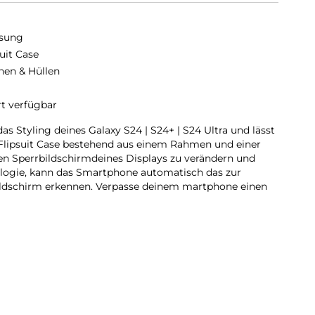
sung
suit Case
hen & Hüllen
rt verfügbar
s Styling deines Galaxy S24 | S24+ | S24 Ultra und lässt
 Flipsuit Case bestehend aus einem Rahmen und einer
den Sperrbildschirmdeines Displays zu verändern und
ogie, kann das Smartphone automatisch das zur
ildschirm erkennen. Verpasse deinem martphone einen