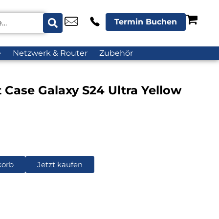
Termin Buchen
e
Netzwerk & Router
Zubehör
 Case Galaxy S24 Ultra Yellow
korb
Jetzt kaufen