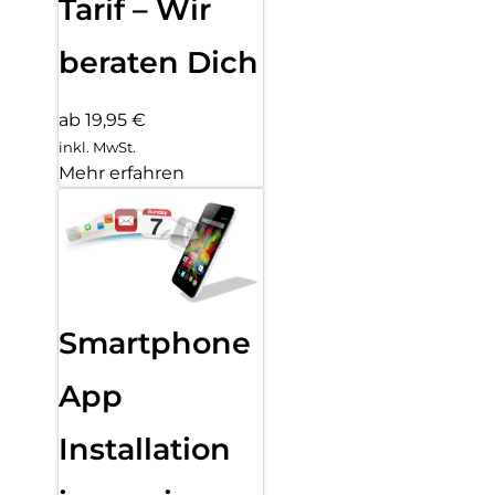
Tarif – Wir
beraten Dich
ab 19,95 €
inkl. MwSt.
Mehr erfahren
Smartphone
App
Installation