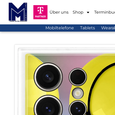
Über uns
Shop
Terminbu
Mobiltelefone
Tablets
Weara