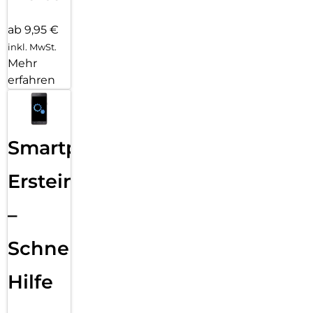
ab 9,95 €
inkl. MwSt.
Mehr
erfahren
Smartphone
Ersteinrichtung
–
Schnelle
Hilfe