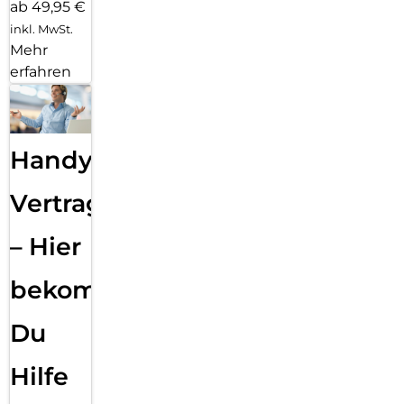
ab 49,95 €
inkl. MwSt.
Mehr
erfahren
Handy
Vertragsabwicklung
– Hier
bekommst
Du
Hilfe