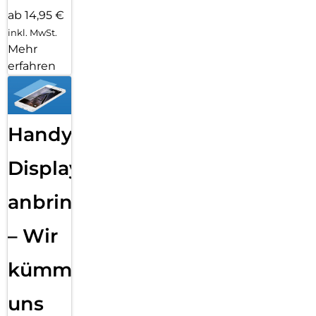
ab 14,95 €
inkl. MwSt.
Mehr
erfahren
Handy
Displayfolie
anbringen
– Wir
kümmern
uns