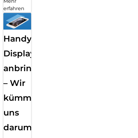
Mehr
erfahren
Handy
Displayfolie
anbringen
– Wir
kümmern
uns
darum!