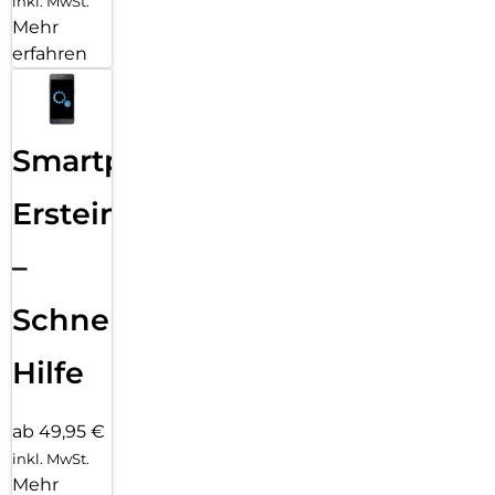
inkl. MwSt.
Mehr
erfahren
Smartphone
Ersteinrichtung
–
Schnelle
Hilfe
ab 49,95 €
inkl. MwSt.
Mehr