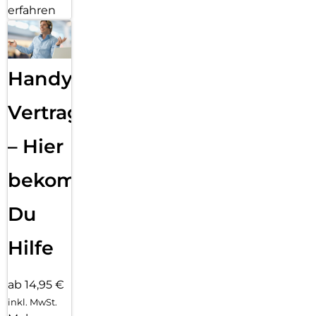
erfahren
Handy
Vertragsabwicklung
– Hier
bekommst
Du
Hilfe
ab 14,95 €
inkl. MwSt.