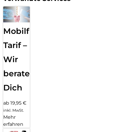
Mobilfunk
Tarif –
Wir
beraten
Dich
ab 19,95 €
inkl. MwSt.
Mehr
erfahren