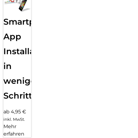
Smartphone
App
Installation
in
wenigen
Schritten
ab 4,95 €
inkl. MwSt.
Mehr
erfahren