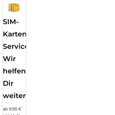
SIM-
Karten
Service:
Wir
helfen
Dir
weiter
ab 9,95 €