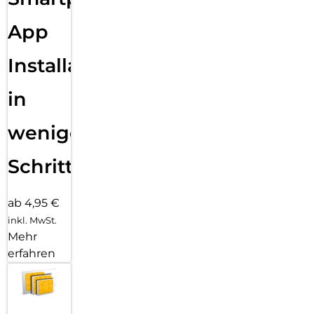
App
Installation
in
wenigen
Schritten
ab 4,95 €
inkl. MwSt.
Mehr
erfahren