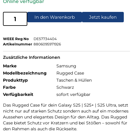
Online verfügbar
In den Warenkorb
Jetzt kaufen
WEEE Reg No
DE57734404
Artikelnummer
8806095971926
Zusätzliche Informationen
Marke
Samsung
Modellbezeichnung
Rugged Case
Produkttyp
Taschen & Hüllen
Farbe
Schwarz
Verfügbarkeit
sofort verfügbar
Das Rugged Case für dein Galaxy S25 | S25+ | S25 Ultra, setzt
nicht nur auf starken Schutz sondern auch auf ein modernes
Aussehen und elegantes Design für den Alltag. Das Rugged
Case bietet Schutz vor Kratzern und bei Stößen – sowohl für
den Rahmen als auch die Rückseite.