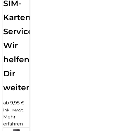
SIM-
Karten
Service:
Wir
helfen
Dir
weiter
ab 9,95 €
inkl. MwSt.
Mehr
erfahren