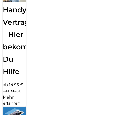
Handy
Vertragsabwicklung
– Hier
bekommst
Du
Hilfe
ab 14,95 €
inkl. MwSt.
Mehr
erfahren