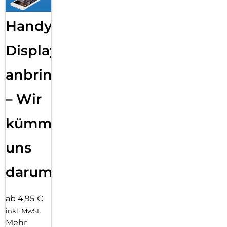
Handy
Displayfolie
anbringen
– Wir
kümmern
uns
darum!
ab 4,95 €
inkl. MwSt.
Mehr