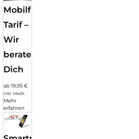
Mobilfunk
Tarif –
Wir
beraten
Dich
ab 19,95 €
inkl. MwSt.
Mehr
erfahren
Smartphone