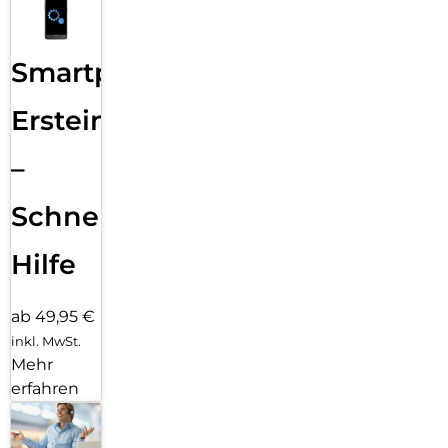
Smartphone
Ersteinrichtung
–
Schnelle
Hilfe
ab 49,95 €
inkl. MwSt.
Mehr
erfahren