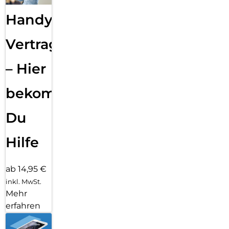
Handy
Vertragsabwicklung
– Hier
bekommst
Du
Hilfe
ab 14,95 €
inkl. MwSt.
Mehr
erfahren