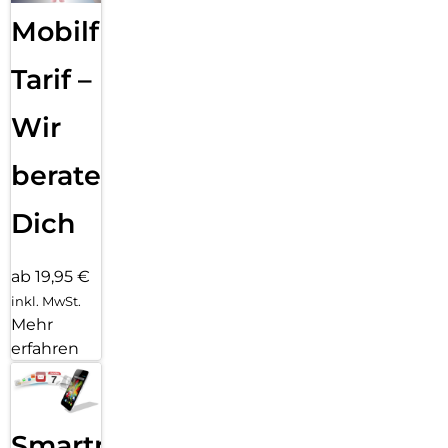
Mobilfunk
Tarif –
Wir
beraten
Dich
ab 19,95 €
inkl. MwSt.
Mehr
erfahren
Smartphone