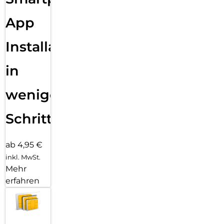
App
Installation
in
wenigen
Schritten
ab 4,95 €
inkl. MwSt.
Mehr
erfahren