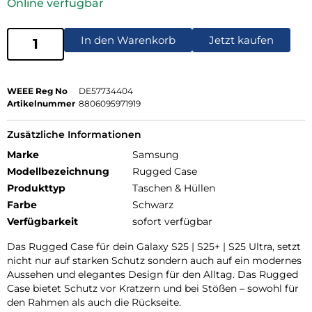
Online verfügbar
In den Warenkorb
Jetzt kaufen
WEEE Reg No
DE57734404
Artikelnummer
8806095971919
Zusätzliche Informationen
Marke
Samsung
Modellbezeichnung
Rugged Case
Produkttyp
Taschen & Hüllen
Farbe
Schwarz
Verfügbarkeit
sofort verfügbar
Das Rugged Case für dein Galaxy S25 | S25+ | S25 Ultra, setzt
nicht nur auf starken Schutz sondern auch auf ein modernes
Aussehen und elegantes Design für den Alltag. Das Rugged
Case bietet Schutz vor Kratzern und bei Stößen – sowohl für
den Rahmen als auch die Rückseite.