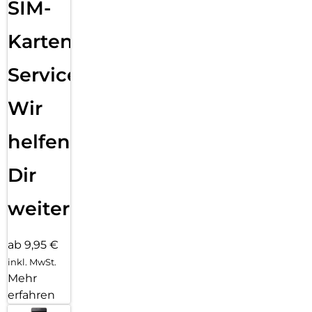
SIM-
Karten
Service:
Wir
helfen
Dir
weiter
ab 9,95 €
inkl. MwSt.
Mehr
erfahren