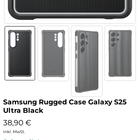
Samsung Rugged Case Galaxy S25
Ultra Black
38,90
€
inkl. MwSt.