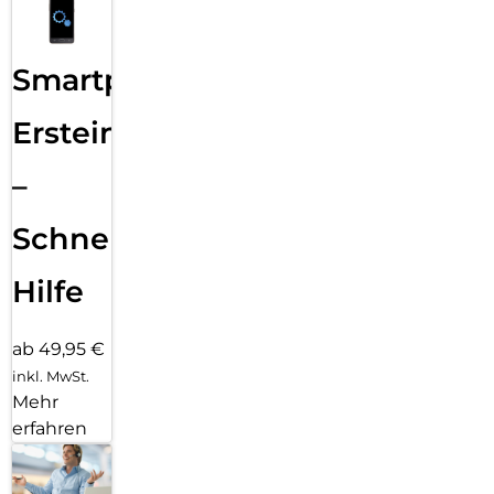
Smartphone
Ersteinrichtung
–
Schnelle
Hilfe
ab 49,95 €
inkl. MwSt.
Mehr
erfahren