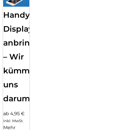
Handy
Displayfolie
anbringen
– Wir
kümmern
uns
darum!
ab 4,95 €
inkl. MwSt.
Mehr