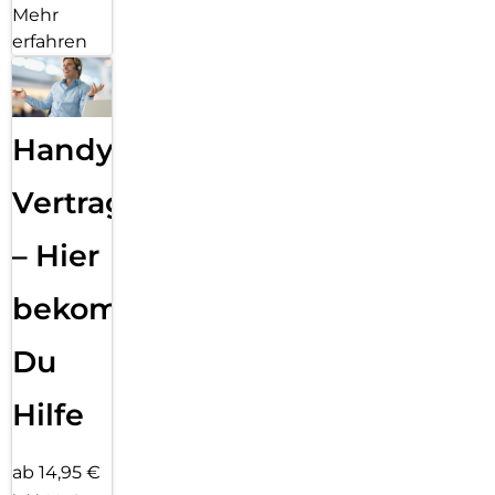
Mehr
erfahren
Handy
Vertragsabwicklung
– Hier
bekommst
Du
Hilfe
ab 14,95 €