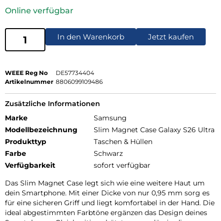
Online verfügbar
In den Warenkorb
Jetzt kaufen
WEEE Reg No
DE57734404
Artikelnummer
8806099109486
Zusätzliche Informationen
Marke
Samsung
Modellbezeichnung
Slim Magnet Case Galaxy S26 Ultra
Produkttyp
Taschen & Hüllen
Farbe
Schwarz
Verfügbarkeit
sofort verfügbar
Das Slim Magnet Case legt sich wie eine weitere Haut um
dein Smartphone. Mit einer Dicke von nur 0,95 mm sorg es
für eine sicheren Griff und liegt komfortabel in der Hand. Die
ideal abgestimmten Farbtöne ergänzen das Design deines