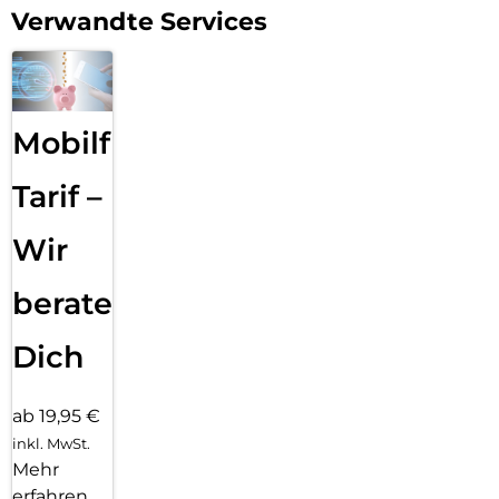
Verwandte Services
Mobilfunk
Tarif –
Wir
beraten
Dich
ab 19,95 €
inkl. MwSt.
Mehr
erfahren