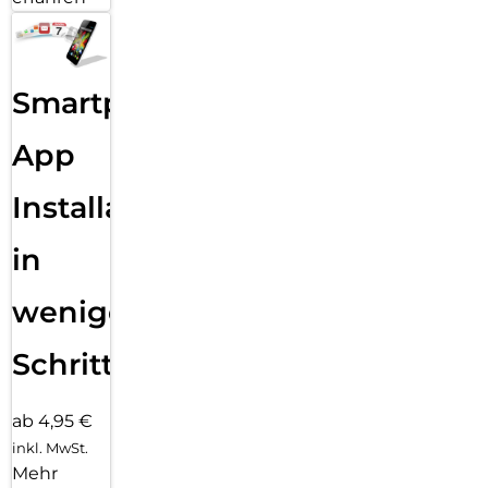
Smartphone
App
Installation
in
wenigen
Schritten
ab 4,95 €
inkl. MwSt.
Mehr