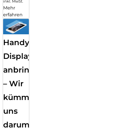
inkl. MwSt.
Mehr
erfahren
Handy
Displayfolie
anbringen
– Wir
kümmern
uns
darum!