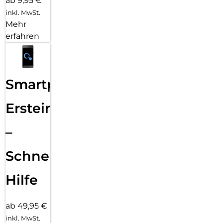
ab 9,95 €
inkl. MwSt.
Mehr
erfahren
Smartphone
Ersteinrichtung
–
Schnelle
Hilfe
ab 49,95 €
inkl. MwSt.