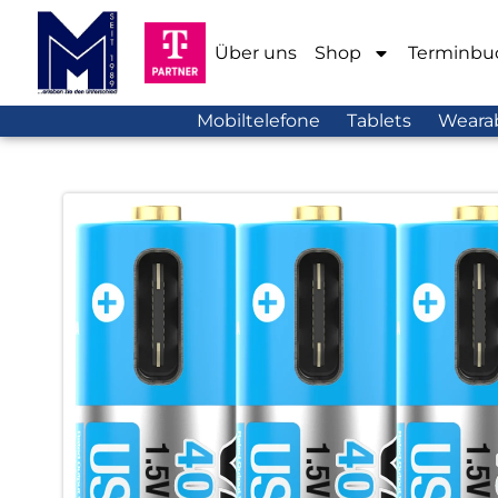
Über uns
Shop
Terminbu
Mobiltelefone
Tablets
Weara