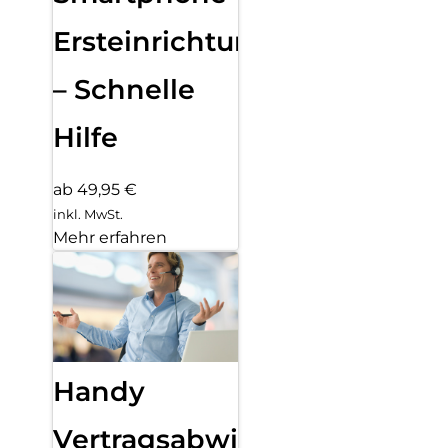
Ersteinrichtung
– Schnelle
Hilfe
ab 49,95 €
inkl. MwSt.
Mehr erfahren
Handy
Vertragsabwicklung