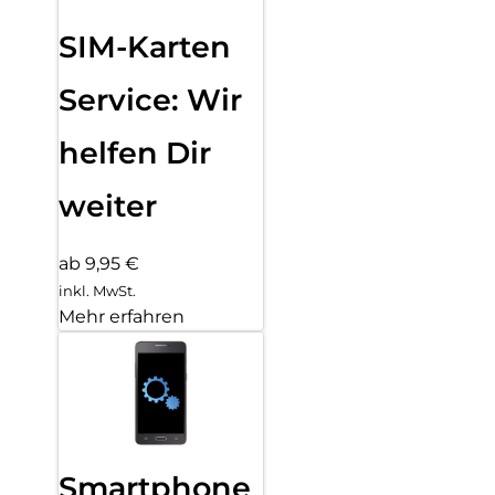
SIM-Karten
Service: Wir
helfen Dir
weiter
ab 9,95 €
inkl. MwSt.
Mehr erfahren
Smartphone