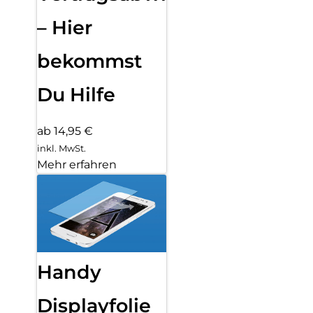
– Hier
bekommst
Du Hilfe
ab 14,95 €
inkl. MwSt.
Mehr erfahren
Handy
Displayfolie