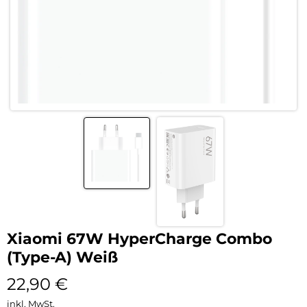
Xiaomi 67W HyperCharge Combo
(Type-A) Weiß
22,90
€
inkl. MwSt.