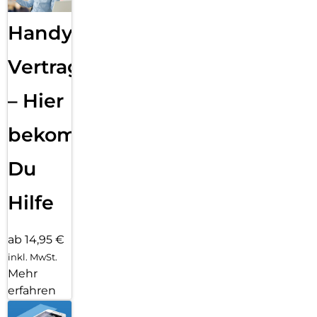
Handy
Vertragsabwicklung
– Hier
bekommst
Du
Hilfe
ab 14,95 €
inkl. MwSt.
Mehr
erfahren