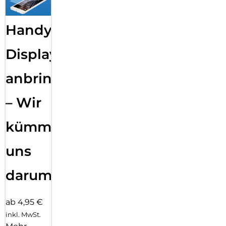
Handy
Displayfolie
anbringen
– Wir
kümmern
uns
darum!
ab 4,95 €
inkl. MwSt.