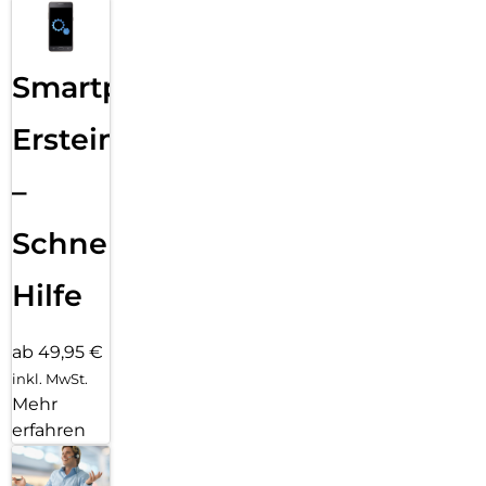
Smartphone
Ersteinrichtung
–
Schnelle
Hilfe
ab 49,95 €
inkl. MwSt.
Mehr
erfahren