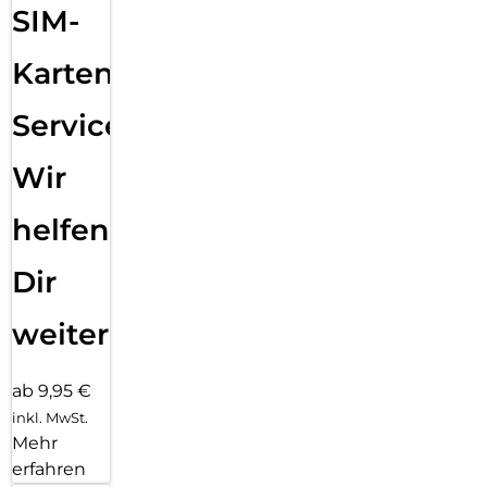
SIM-
Karten
Service:
Wir
helfen
Dir
weiter
ab 9,95 €
inkl. MwSt.
Mehr
erfahren