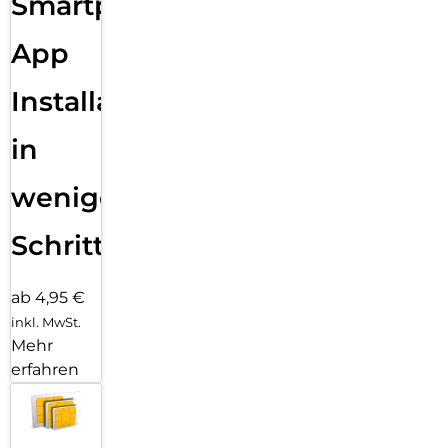
Smartphone
App
Installation
in
wenigen
Schritten
ab 4,95 €
inkl. MwSt.
Mehr
erfahren