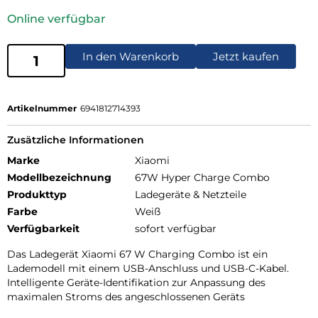
Online verfügbar
In den Warenkorb
Jetzt kaufen
Artikelnummer
6941812714393
Zusätzliche Informationen
Marke
Xiaomi
Modellbezeichnung
67W Hyper Charge Combo
Produkttyp
Ladegeräte & Netzteile
Farbe
Weiß
Verfügbarkeit
sofort verfügbar
Das Ladegerät Xiaomi 67 W Charging Combo ist ein
Lademodell mit einem USB-Anschluss und USB-C-Kabel.
Intelligente Geräte-Identifikation zur Anpassung des
maximalen Stroms des angeschlossenen Geräts