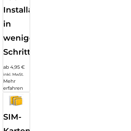
Installation
in
wenigen
Schritten
ab 4,95 €
inkl. MwSt.
Mehr
erfahren
SIM-
Karten