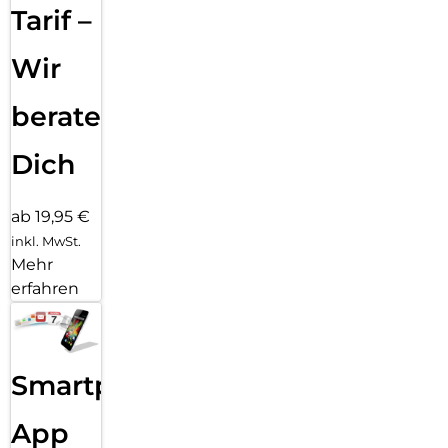
Tarif –
Wir
beraten
Dich
ab 19,95 €
inkl. MwSt.
Mehr
erfahren
Smartphone
App