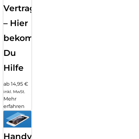
Vertragsabwicklung
– Hier
bekommst
Du
Hilfe
ab 14,95 €
inkl. MwSt.
Mehr
erfahren
Handy