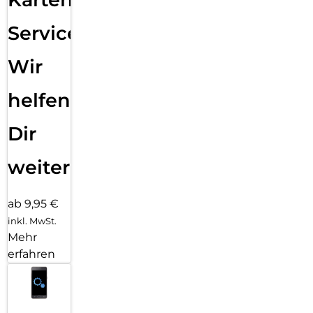
Service:
Wir
helfen
Dir
weiter
ab 9,95 €
inkl. MwSt.
Mehr
erfahren