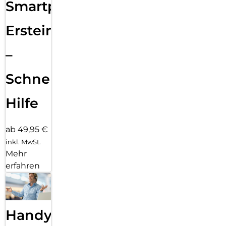
Smartphone
Ersteinrichtung
–
Schnelle
Hilfe
ab 49,95 €
inkl. MwSt.
Mehr
erfahren
Handy