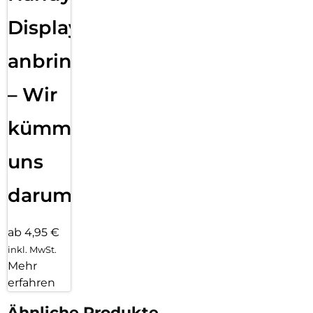
Displayfolie
anbringen
– Wir
kümmern
uns
darum!
ab 4,95 €
inkl. MwSt.
Mehr
erfahren
Ähnliche Produkte