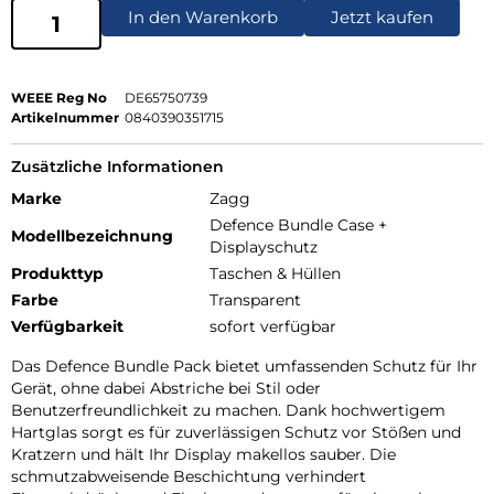
In den Warenkorb
Jetzt kaufen
WEEE Reg No
DE65750739
Artikelnummer
0840390351715
Zusätzliche Informationen
Marke
Zagg
Defence Bundle Case +
Modellbezeichnung
Displayschutz
Produkttyp
Taschen & Hüllen
Farbe
Transparent
Verfügbarkeit
sofort verfügbar
Das Defence Bundle Pack bietet umfassenden Schutz für Ihr
Gerät, ohne dabei Abstriche bei Stil oder
Benutzerfreundlichkeit zu machen. Dank hochwertigem
Hartglas sorgt es für zuverlässigen Schutz vor Stößen und
Kratzern und hält Ihr Display makellos sauber. Die
schmutzabweisende Beschichtung verhindert