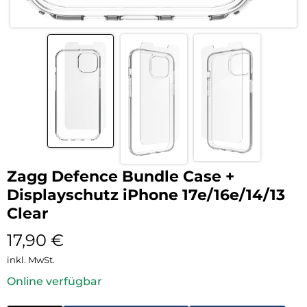
Zagg Defence Bundle Case +
Displayschutz iPhone 17e/16e/14/13
Clear
17,90
€
inkl. MwSt.
Online verfügbar