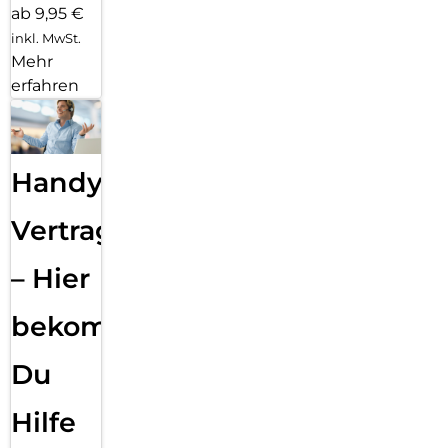
ab 9,95 €
inkl. MwSt.
Mehr
erfahren
Handy
Vertragsabwicklung
– Hier
bekommst
Du
Hilfe